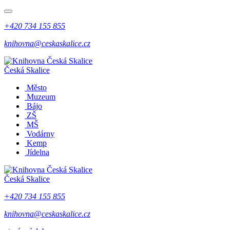
+420 734 155 855
knihovna@ceskaskalice.cz
Česká Skalice
Město
Muzeum
Bájo
ZŠ
MŠ
Vodárny
Kemp
Jídelna
Česká Skalice
+420 734 155 855
knihovna@ceskaskalice.cz