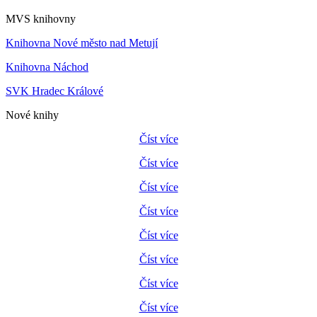
MVS knihovny
Knihovna Nové město nad Metují
Knihovna Náchod
SVK Hradec Králové
Nové knihy
Číst více
Číst více
Číst více
Číst více
Číst více
Číst více
Číst více
Číst více