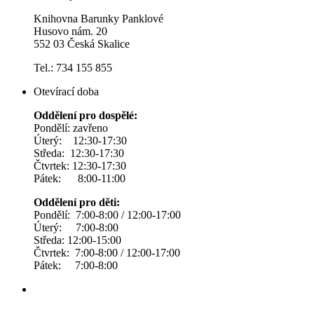
Knihovna Barunky Panklové
Husovo nám. 20
552 03 Česká Skalice
Tel.: 734 155 855
Otevírací doba
Oddělení pro dospělé:
Pondělí: zavřeno
Úterý: 12:30-17:30
Středa: 12:30-17:30
Čtvrtek: 12:30-17:30
Pátek: 8:00-11:00
Oddělení pro děti:
Pondělí: 7:00-8:00 / 12:00-17:00
Úterý: 7:00-8:00
Středa: 12:00-15:00
Čtvrtek: 7:00-8:00 / 12:00-17:00
Pátek: 7:00-8:00