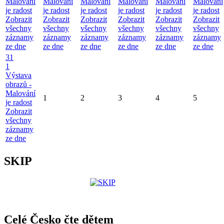
Malování
Malování
Malování
Malování
Malování
Malování
je radost
je radost
je radost
je radost
je radost
je radost
Zobrazit
Zobrazit
Zobrazit
Zobrazit
Zobrazit
Zobrazit
všechny
všechny
všechny
všechny
všechny
všechny
záznamy
záznamy
záznamy
záznamy
záznamy
záznamy
ze dne
ze dne
ze dne
ze dne
ze dne
ze dne
31
1
Výstava
obrazů -
Malování
1
2
3
4
5
je radost
Zobrazit
všechny
záznamy
ze dne
SKIP
Celé Česko čte dětem