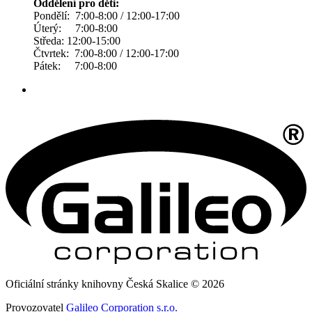
Oddělení pro děti:
Pondělí: 7:00-8:00 / 12:00-17:00
Úterý: 7:00-8:00
Středa: 12:00-15:00
Čtvrtek: 7:00-8:00 / 12:00-17:00
Pátek: 7:00-8:00
Oficiální stránky knihovny Česká Skalice © 2026
Provozovatel
Galileo Corporation s.r.o.