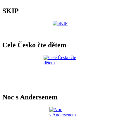
SKIP
Celé Česko čte dětem
Noc s Andersenem