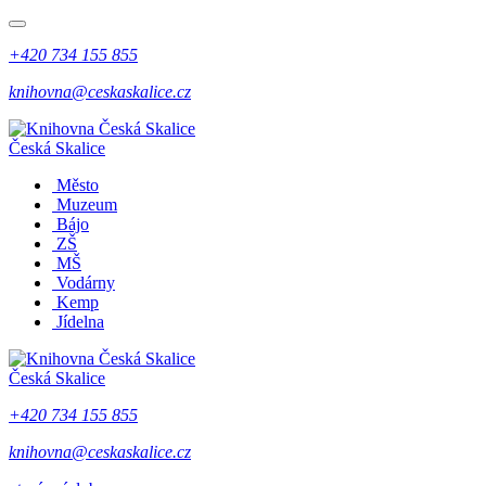
+420 734 155 855
knihovna@ceskaskalice.cz
Česká Skalice
Město
Muzeum
Bájo
ZŠ
MŠ
Vodárny
Kemp
Jídelna
Česká Skalice
+420 734 155 855
knihovna@ceskaskalice.cz