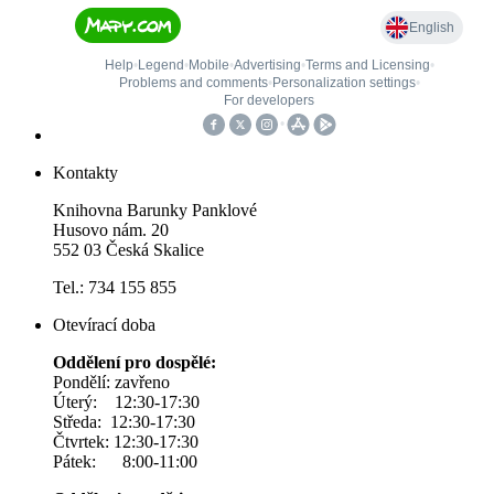
Kontakty
Knihovna Barunky Panklové
Husovo nám. 20
552 03 Česká Skalice
Tel.: 734 155 855
Otevírací doba
Oddělení pro dospělé:
Pondělí: zavřeno
Úterý: 12:30-17:30
Středa: 12:30-17:30
Čtvrtek: 12:30-17:30
Pátek: 8:00-11:00