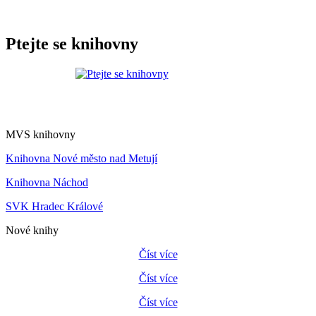
Ptejte se knihovny
MVS knihovny
Knihovna Nové město nad Metují
Knihovna Náchod
SVK Hradec Králové
Nové knihy
Číst více
Číst více
Číst více