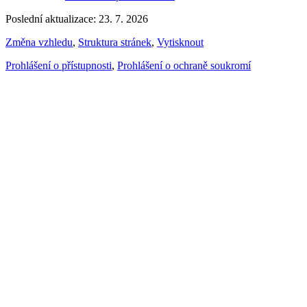
Poslední aktualizace: 23. 7. 2026
Změna vzhledu
,
Struktura stránek
,
Vytisknout
Prohlášení o přístupnosti
,
Prohlášení o ochraně soukromí