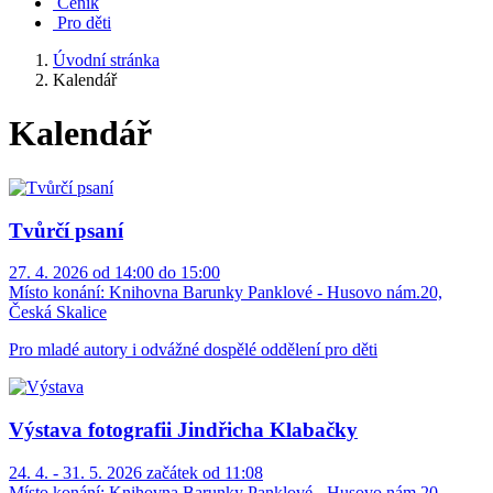
Ceník
Pro děti
Úvodní stránka
Kalendář
Kalendář
Tvůrčí psaní
27. 4. 2026 od 14:00 do 15:00
Místo konání:
Knihovna Barunky Panklové - Husovo nám.20,
Česká Skalice
Pro mladé autory i odvážné dospělé oddělení pro děti
Výstava fotografii Jindřicha Klabačky
24. 4. - 31. 5. 2026 začátek od 11:08
Místo konání:
Knihovna Barunky Panklové - Husovo nám.20,