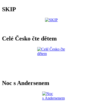
SKIP
Celé Česko čte dětem
Noc s Andersenem