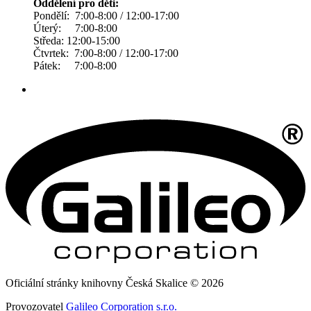
Oddělení pro děti:
Pondělí: 7:00-8:00 / 12:00-17:00
Úterý: 7:00-8:00
Středa: 12:00-15:00
Čtvrtek: 7:00-8:00 / 12:00-17:00
Pátek: 7:00-8:00
Oficiální stránky knihovny Česká Skalice © 2026
Provozovatel
Galileo Corporation s.r.o.