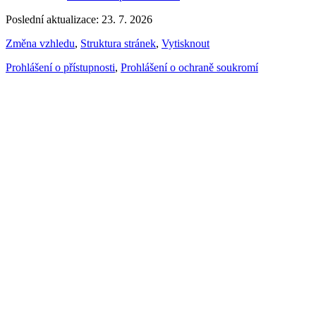
Poslední aktualizace: 23. 7. 2026
Změna vzhledu
,
Struktura stránek
,
Vytisknout
Prohlášení o přístupnosti
,
Prohlášení o ochraně soukromí