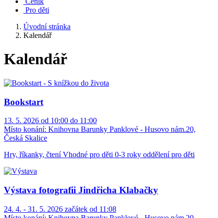
Ceník
Pro děti
Úvodní stránka
Kalendář
Kalendář
Bookstart
13. 5. 2026 od 10:00 do 11:00
Místo konání:
Knihovna Barunky Panklové - Husovo nám.20,
Česká Skalice
Hry, říkanky, čtení Vhodné pro děti 0-3 roky oddělení pro děti
Výstava fotografii Jindřicha Klabačky
24. 4. - 31. 5. 2026 začátek od 11:08
Místo konání:
Knihovna Barunky Panklové - Husovo nám.20,