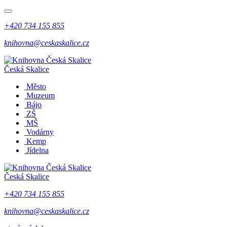
+420 734 155 855
knihovna@ceskaskalice.cz
Česká Skalice
Město
Muzeum
Bájo
ZŠ
MŠ
Vodárny
Kemp
Jídelna
Česká Skalice
+420 734 155 855
knihovna@ceskaskalice.cz