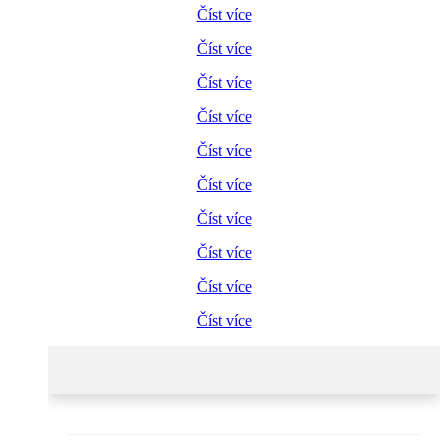
Číst více
Číst více
Číst více
Číst více
Číst více
Číst více
Číst více
Číst více
Číst více
Číst více