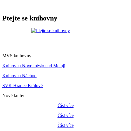
Ptejte se knihovny
MVS knihovny
Knihovna Nové město nad Metují
Knihovna Náchod
SVK Hradec Králové
Nové knihy
Číst více
Číst více
Číst více