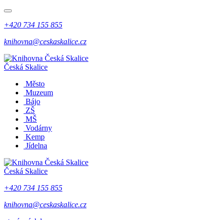
+420 734 155 855
knihovna@ceskaskalice.cz
Česká Skalice
Město
Muzeum
Bájo
ZŠ
MŠ
Vodárny
Kemp
Jídelna
Česká Skalice
+420 734 155 855
knihovna@ceskaskalice.cz