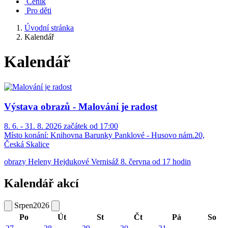
Ceník
Pro děti
Úvodní stránka
Kalendář
Kalendář
Výstava obrazů - Malování je radost
8. 6. - 31. 8. 2026 začátek od 17:00
Místo konání:
Knihovna Barunky Panklové - Husovo nám.20,
Česká Skalice
obrazy Heleny Hejdukové Vernisáž 8. června od 17 hodin
Kalendář akcí
Srpen
2026
Po
Út
St
Čt
Pá
So