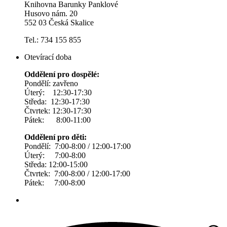
Knihovna Barunky Panklové
Husovo nám. 20
552 03 Česká Skalice
Tel.: 734 155 855
Otevírací doba
Oddělení pro dospělé:
Pondělí: zavřeno
Úterý: 12:30-17:30
Středa: 12:30-17:30
Čtvrtek: 12:30-17:30
Pátek: 8:00-11:00
Oddělení pro děti:
Pondělí: 7:00-8:00 / 12:00-17:00
Úterý: 7:00-8:00
Středa: 12:00-15:00
Čtvrtek: 7:00-8:00 / 12:00-17:00
Pátek: 7:00-8:00