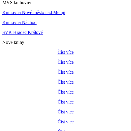
MVS knihovny
Knihovna Nové město nad Metují
Knihovna Náchod
SVK Hradec Králové
Nové knihy
Číst více
Číst více
Číst více
Číst více
Číst více
Číst více
Číst více
Číst více