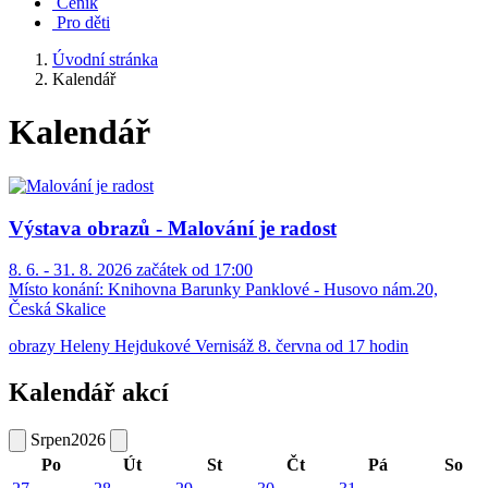
Ceník
Pro děti
Úvodní stránka
Kalendář
Kalendář
Výstava obrazů - Malování je radost
8. 6. - 31. 8. 2026 začátek od 17:00
Místo konání:
Knihovna Barunky Panklové - Husovo nám.20,
Česká Skalice
obrazy Heleny Hejdukové Vernisáž 8. června od 17 hodin
Kalendář akcí
Srpen
2026
Po
Út
St
Čt
Pá
So