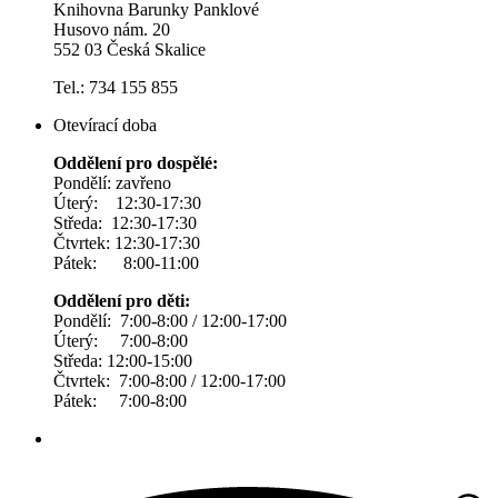
Knihovna Barunky Panklové
Husovo nám. 20
552 03 Česká Skalice
Tel.: 734 155 855
Otevírací doba
Oddělení pro dospělé:
Pondělí: zavřeno
Úterý: 12:30-17:30
Středa: 12:30-17:30
Čtvrtek: 12:30-17:30
Pátek: 8:00-11:00
Oddělení pro děti:
Pondělí: 7:00-8:00 / 12:00-17:00
Úterý: 7:00-8:00
Středa: 12:00-15:00
Čtvrtek: 7:00-8:00 / 12:00-17:00
Pátek: 7:00-8:00