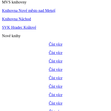
MVS knihovny
Knihovna Nové město nad Metují
Knihovna Náchod
SVK Hradec Králové
Nové knihy
Číst více
Číst více
Číst více
Číst více
Číst více
Číst více
Číst více
Číst více