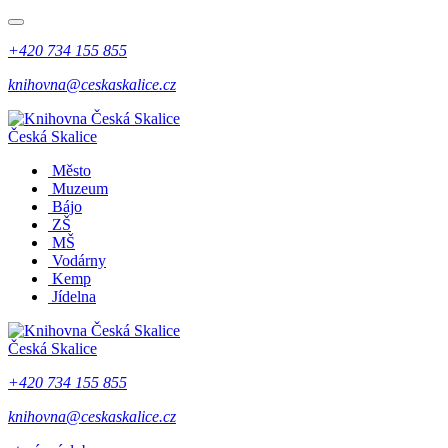
+420 734 155 855
knihovna@ceskaskalice.cz
Česká Skalice
Město
Muzeum
Bájo
ZŠ
MŠ
Vodárny
Kemp
Jídelna
Česká Skalice
+420 734 155 855
knihovna@ceskaskalice.cz