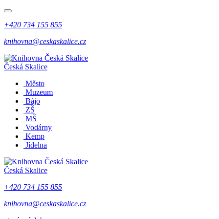
+420 734 155 855
knihovna@ceskaskalice.cz
Česká Skalice
Město
Muzeum
Bájo
ZŠ
MŠ
Vodárny
Kemp
Jídelna
Česká Skalice
+420 734 155 855
knihovna@ceskaskalice.cz