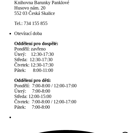
Knihovna Barunky Panklové
Husovo nám. 20
552 03 Česká Skalice
Tel.: 734 155 855
Otevírací doba
Oddělení pro dospělé:
Pondělí: zavřeno
Úterý: 12:30-17:30
Středa: 12:30-17:30
Čtvrtek: 12:30-17:30
Pátek: 8:00-11:00
Oddělení pro děti:
Pondělí: 7:00-8:00 / 12:00-17:00
Úterý: 7:00-8:00
Středa: 12:00-15:00
Čtvrtek: 7:00-8:00 / 12:00-17:00
Pátek: 7:00-8:00