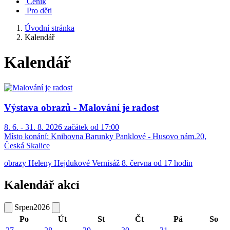
Ceník
Pro děti
Úvodní stránka
Kalendář
Kalendář
Výstava obrazů - Malování je radost
8. 6. - 31. 8. 2026 začátek od 17:00
Místo konání:
Knihovna Barunky Panklové - Husovo nám.20,
Česká Skalice
obrazy Heleny Hejdukové Vernisáž 8. června od 17 hodin
Kalendář akcí
Srpen
2026
Po
Út
St
Čt
Pá
So