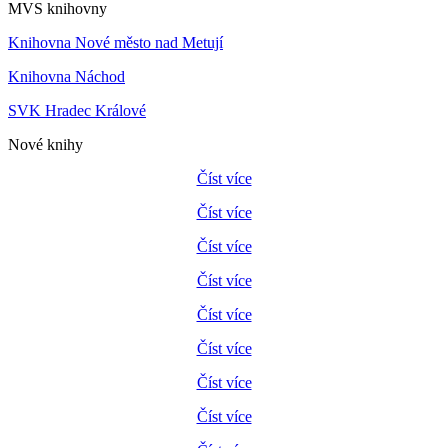
MVS knihovny
Knihovna Nové město nad Metují
Knihovna Náchod
SVK Hradec Králové
Nové knihy
Číst více
Číst více
Číst více
Číst více
Číst více
Číst více
Číst více
Číst více