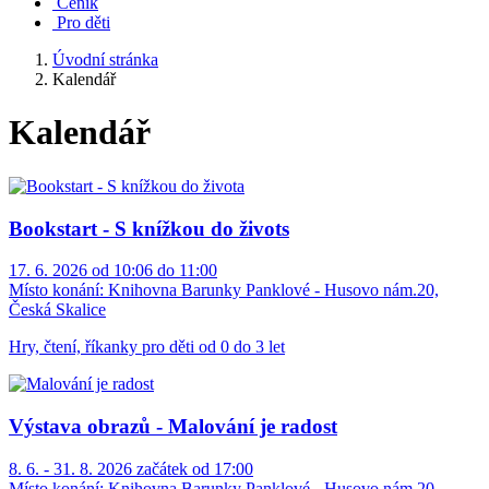
Ceník
Pro děti
Úvodní stránka
Kalendář
Kalendář
Bookstart - S knížkou do živots
17. 6. 2026 od 10:06 do 11:00
Místo konání:
Knihovna Barunky Panklové - Husovo nám.20,
Česká Skalice
Hry, čtení, říkanky pro děti od 0 do 3 let
Výstava obrazů - Malování je radost
8. 6. - 31. 8. 2026 začátek od 17:00
Místo konání:
Knihovna Barunky Panklové - Husovo nám.20,