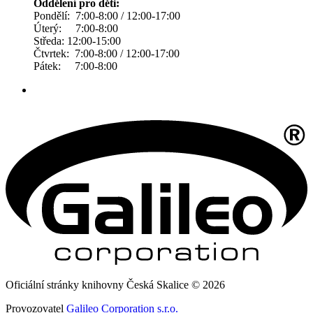
Oddělení pro děti:
Pondělí: 7:00-8:00 / 12:00-17:00
Úterý: 7:00-8:00
Středa: 12:00-15:00
Čtvrtek: 7:00-8:00 / 12:00-17:00
Pátek: 7:00-8:00
Oficiální stránky knihovny Česká Skalice © 2026
Provozovatel
Galileo Corporation s.r.o.