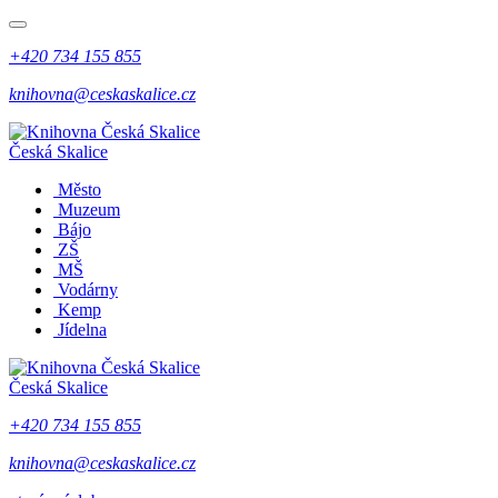
+420 734 155 855
knihovna@ceskaskalice.cz
Česká Skalice
Město
Muzeum
Bájo
ZŠ
MŠ
Vodárny
Kemp
Jídelna
Česká Skalice
+420 734 155 855
knihovna@ceskaskalice.cz