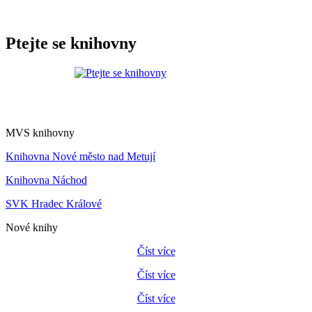
Ptejte se knihovny
MVS knihovny
Knihovna Nové město nad Metují
Knihovna Náchod
SVK Hradec Králové
Nové knihy
Číst více
Číst více
Číst více