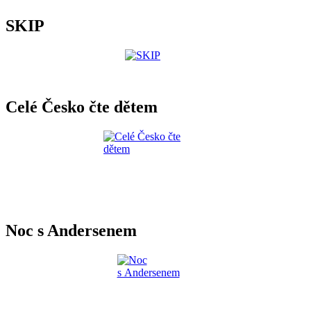
SKIP
Celé Česko čte dětem
Noc s Andersenem