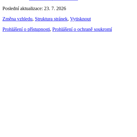
Poslední aktualizace: 23. 7. 2026
Změna vzhledu
,
Struktura stránek
,
Vytisknout
Prohlášení o přístupnosti
,
Prohlášení o ochraně soukromí