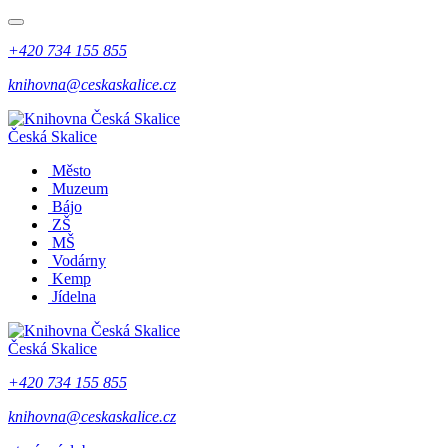
+420 734 155 855
knihovna@ceskaskalice.cz
Česká Skalice
Město
Muzeum
Bájo
ZŠ
MŠ
Vodárny
Kemp
Jídelna
Česká Skalice
+420 734 155 855
knihovna@ceskaskalice.cz