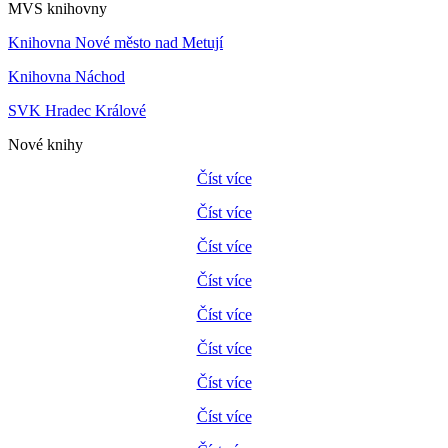
MVS knihovny
Knihovna Nové město nad Metují
Knihovna Náchod
SVK Hradec Králové
Nové knihy
Číst více
Číst více
Číst více
Číst více
Číst více
Číst více
Číst více
Číst více