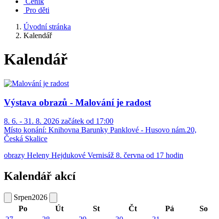
Ceník
Pro děti
Úvodní stránka
Kalendář
Kalendář
Výstava obrazů - Malování je radost
8. 6. - 31. 8. 2026 začátek od 17:00
Místo konání:
Knihovna Barunky Panklové - Husovo nám.20,
Česká Skalice
obrazy Heleny Hejdukové Vernisáž 8. června od 17 hodin
Kalendář akcí
Srpen
2026
Po
Út
St
Čt
Pá
So