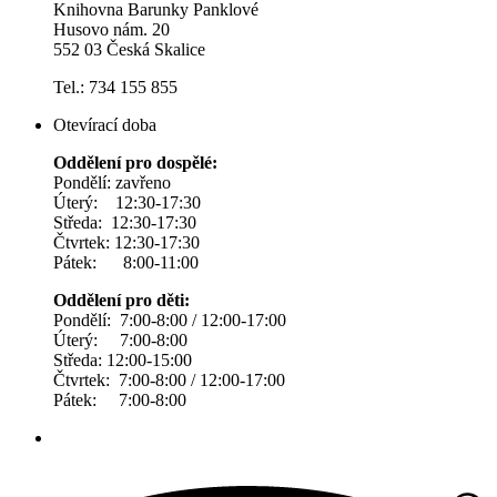
Knihovna Barunky Panklové
Husovo nám. 20
552 03 Česká Skalice
Tel.: 734 155 855
Otevírací doba
Oddělení pro dospělé:
Pondělí: zavřeno
Úterý: 12:30-17:30
Středa: 12:30-17:30
Čtvrtek: 12:30-17:30
Pátek: 8:00-11:00
Oddělení pro děti:
Pondělí: 7:00-8:00 / 12:00-17:00
Úterý: 7:00-8:00
Středa: 12:00-15:00
Čtvrtek: 7:00-8:00 / 12:00-17:00
Pátek: 7:00-8:00