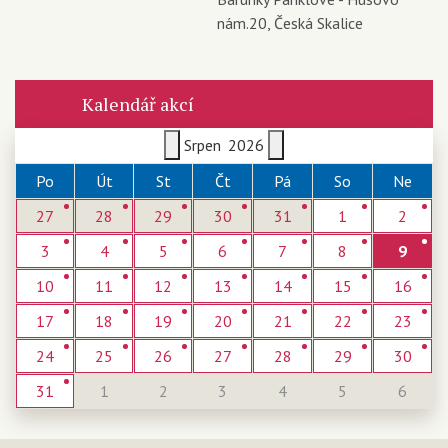
nám.20, Česká Skalice
Kalendář akcí
Srpen
2026
Po
Út
St
Čt
Pá
So
Ne
27
28
29
30
31
1
2
3
4
5
6
7
8
9
10
11
12
13
14
15
16
17
18
19
20
21
22
23
24
25
26
27
28
29
30
31
1
2
3
4
5
6