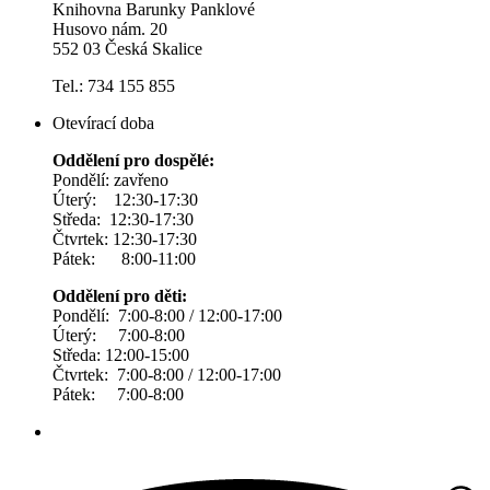
Knihovna Barunky Panklové
Husovo nám. 20
552 03 Česká Skalice
Tel.: 734 155 855
Otevírací doba
Oddělení pro dospělé:
Pondělí: zavřeno
Úterý: 12:30-17:30
Středa: 12:30-17:30
Čtvrtek: 12:30-17:30
Pátek: 8:00-11:00
Oddělení pro děti:
Pondělí: 7:00-8:00 / 12:00-17:00
Úterý: 7:00-8:00
Středa: 12:00-15:00
Čtvrtek: 7:00-8:00 / 12:00-17:00
Pátek: 7:00-8:00