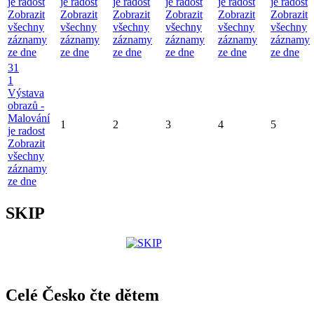
je radost
je radost
je radost
je radost
je radost
je radost
Zobrazit
Zobrazit
Zobrazit
Zobrazit
Zobrazit
Zobrazit
všechny
všechny
všechny
všechny
všechny
všechny
záznamy
záznamy
záznamy
záznamy
záznamy
záznamy
ze dne
ze dne
ze dne
ze dne
ze dne
ze dne
31
1
Výstava
obrazů -
Malování
1
2
3
4
5
je radost
Zobrazit
všechny
záznamy
ze dne
SKIP
Celé Česko čte dětem