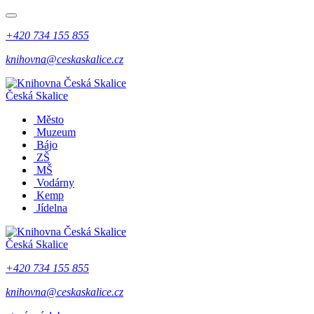
+420 734 155 855
knihovna@ceskaskalice.cz
Česká Skalice
Město
Muzeum
Bájo
ZŠ
MŠ
Vodárny
Kemp
Jídelna
Česká Skalice
+420 734 155 855
knihovna@ceskaskalice.cz