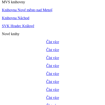
MVS knihovny
Knihovna Nové město nad Metují
Knihovna Náchod
SVK Hradec Králové
Nové knihy
Číst více
Číst více
Číst více
Číst více
Číst více
Číst více
Číst více
Číst více