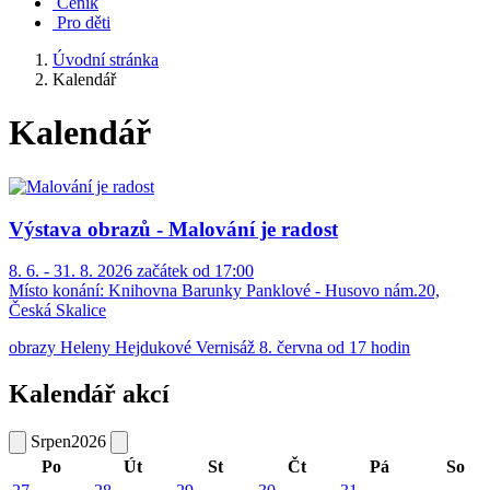
Ceník
Pro děti
Úvodní stránka
Kalendář
Kalendář
Výstava obrazů - Malování je radost
8. 6. - 31. 8. 2026 začátek od 17:00
Místo konání:
Knihovna Barunky Panklové - Husovo nám.20,
Česká Skalice
obrazy Heleny Hejdukové Vernisáž 8. června od 17 hodin
Kalendář akcí
Srpen
2026
Po
Út
St
Čt
Pá
So