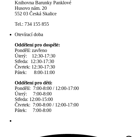
Knihovna Barunky Panklové
Husovo nám. 20
552 03 Česká Skalice
Tel.: 734 155 855
Otevírací doba
Oddělení pro dospělé:
Pondělí: zavřeno
Úterý: 12:30-17:30
Středa: 12:30-17:30
Čtvrtek: 12:30-17:30
Pátek: 8:00-11:00
Oddělení pro děti:
Pondělí: 7:00-8:00 / 12:00-17:00
Úterý: 7:00-8:00
Středa: 12:00-15:00
Čtvrtek: 7:00-8:00 / 12:00-17:00
Pátek: 7:00-8:00