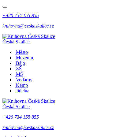
+420 734 155 855
knihovna@ceskaskalice.cz
Česká Skalice
Město
Muzeum
Bájo
ZŠ
MŠ
Vodárny
Kemp
Jídelna
Česká Skalice
+420 734 155 855
knihovna@ceskaskalice.cz