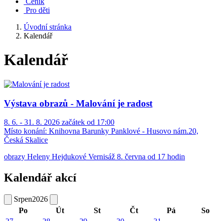
Ceník
Pro děti
Úvodní stránka
Kalendář
Kalendář
Výstava obrazů - Malování je radost
8. 6. - 31. 8. 2026 začátek od 17:00
Místo konání:
Knihovna Barunky Panklové - Husovo nám.20,
Česká Skalice
obrazy Heleny Hejdukové Vernisáž 8. června od 17 hodin
Kalendář akcí
Srpen
2026
Po
Út
St
Čt
Pá
So