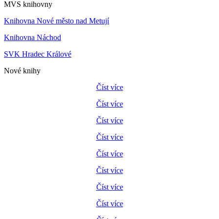
MVS knihovny
Knihovna Nové město nad Metují
Knihovna Náchod
SVK Hradec Králové
Nové knihy
Číst více
Číst více
Číst více
Číst více
Číst více
Číst více
Číst více
Číst více