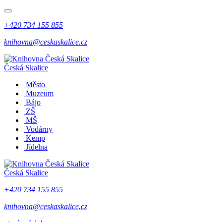
+420 734 155 855
knihovna@ceskaskalice.cz
Česká Skalice
Město
Muzeum
Bájo
ZŠ
MŠ
Vodárny
Kemp
Jídelna
Česká Skalice
+420 734 155 855
knihovna@ceskaskalice.cz