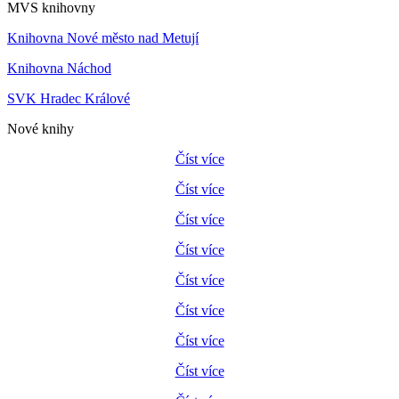
MVS knihovny
Knihovna Nové město nad Metují
Knihovna Náchod
SVK Hradec Králové
Nové knihy
Číst více
Číst více
Číst více
Číst více
Číst více
Číst více
Číst více
Číst více