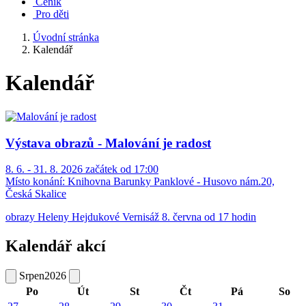
Ceník
Pro děti
Úvodní stránka
Kalendář
Kalendář
Výstava obrazů - Malování je radost
8. 6. - 31. 8. 2026 začátek od 17:00
Místo konání:
Knihovna Barunky Panklové - Husovo nám.20,
Česká Skalice
obrazy Heleny Hejdukové Vernisáž 8. června od 17 hodin
Kalendář akcí
Srpen
2026
Po
Út
St
Čt
Pá
So