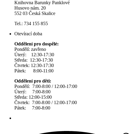
Knihovna Barunky Panklové
Husovo nám. 20
552 03 Česká Skalice
Tel.: 734 155 855
Otevírací doba
Oddělení pro dospělé:
Pondělí: zavřeno
Úterý: 12:30-17:30
Středa: 12:30-17:30
Čtvrtek: 12:30-17:30
Pátek: 8:00-11:00
Oddělení pro děti:
Pondělí: 7:00-8:00 / 12:00-17:00
Úterý: 7:00-8:00
Středa: 12:00-15:00
Čtvrtek: 7:00-8:00 / 12:00-17:00
Pátek: 7:00-8:00