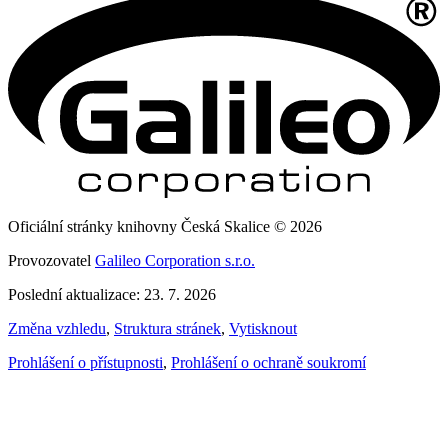
Oficiální stránky knihovny Česká Skalice © 2026
Provozovatel
Galileo Corporation s.r.o.
Poslední aktualizace: 23. 7. 2026
Změna vzhledu
,
Struktura stránek
,
Vytisknout
Prohlášení o přístupnosti
,
Prohlášení o ochraně soukromí