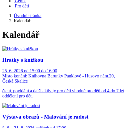
Ceník
Pro děti
Úvodní stránka
Kalendář
Kalendář
Hrátky s knížkou
25. 6. 2026 od 15:00 do 16:00
Místo konání:
Knihovna Barunky Panklové - Husovo nám.20,
Česká Skalice
čtení, povídání a další aktivity pro děti vhodné pro děti od 4 do 7 let
oddělení pro děti
Výstava obrazů - Malování je radost
8. 6. - 31. 8. 2026 začátek od 17:00