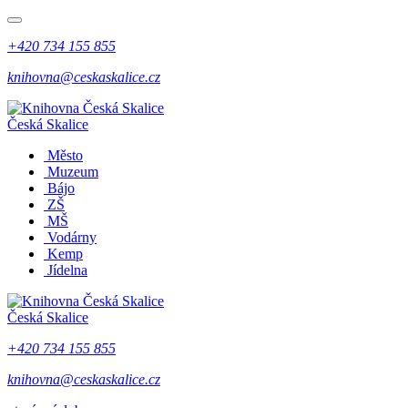
+420 734 155 855
knihovna@ceskaskalice.cz
Česká Skalice
Město
Muzeum
Bájo
ZŠ
MŠ
Vodárny
Kemp
Jídelna
Česká Skalice
+420 734 155 855
knihovna@ceskaskalice.cz