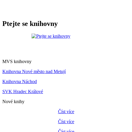
Ptejte se knihovny
MVS knihovny
Knihovna Nové město nad Metují
Knihovna Náchod
SVK Hradec Králové
Nové knihy
Číst více
Číst více
Číst více