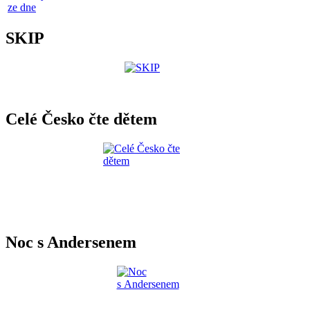
ze dne
SKIP
Celé Česko čte dětem
Noc s Andersenem