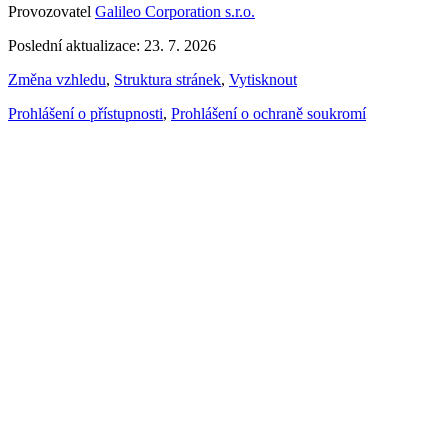
Provozovatel
Galileo Corporation s.r.o.
Poslední aktualizace: 23. 7. 2026
Změna vzhledu
,
Struktura stránek
,
Vytisknout
Prohlášení o přístupnosti
,
Prohlášení o ochraně soukromí