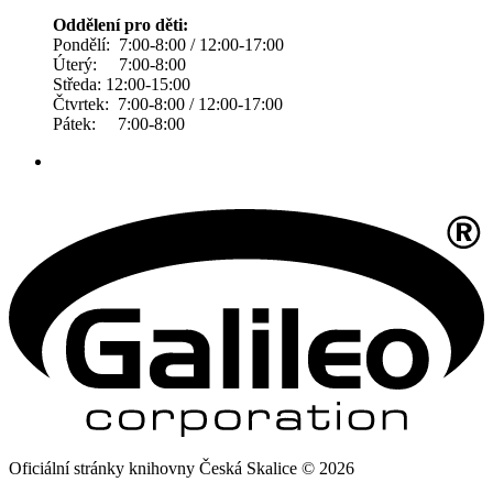
Oddělení pro děti:
Pondělí: 7:00-8:00 / 12:00-17:00
Úterý: 7:00-8:00
Středa: 12:00-15:00
Čtvrtek: 7:00-8:00 / 12:00-17:00
Pátek: 7:00-8:00
Oficiální stránky knihovny Česká Skalice © 2026