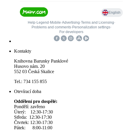
Kontakty
Knihovna Barunky Panklové
Husovo nám. 20
552 03 Česká Skalice
Tel.: 734 155 855
Otevírací doba
Oddělení pro dospělé:
Pondělí: zavřeno
Úterý: 12:30-17:30
Středa: 12:30-17:30
Čtvrtek: 12:30-17:30
Pátek: 8:00-11:00