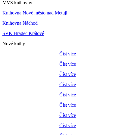
MVS knihovny
Knihovna Nové město nad Metují
Knihovna Náchod
SVK Hradec Králové
Nové knihy
Číst více
Číst více
Číst více
Číst více
Číst více
Číst více
Číst více
Číst více