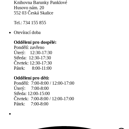
Knihovna Barunky Panklové
Husovo nám. 20
552 03 Česká Skalice
Tel.: 734 155 855
Otevírací doba
Oddělení pro dospělé:
Pondělí: zavřeno
Úterý: 12:30-17:30
Středa: 12:30-17:30
Čtvrtek: 12:30-17:30
Pátek: 8:00-11:00
Oddělení pro děti:
Pondělí: 7:00-8:00 / 12:00-17:00
Úterý: 7:00-8:00
Středa: 12:00-15:00
Čtvrtek: 7:00-8:00 / 12:00-17:00
Pátek: 7:00-8:00