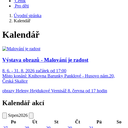
Ceník
Pro děti
Úvodní stránka
Kalendář
Kalendář
Výstava obrazů - Malování je radost
8. 6. - 31. 8. 2026 začátek od 17:00
Místo konání:
Knihovna Barunky Panklové - Husovo nám.20,
Česká Skalice
obrazy Heleny Hejdukové Vernisáž 8. června od 17 hodin
Kalendář akcí
Srpen
2026
Po
Út
St
Čt
Pá
So