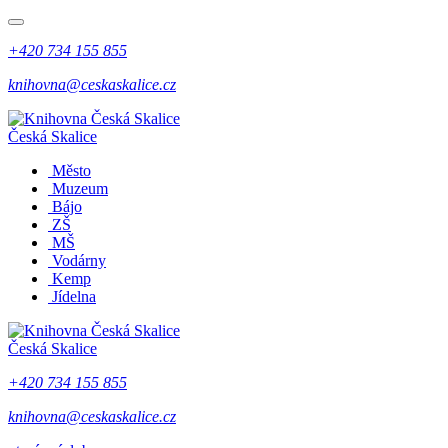
+420 734 155 855
knihovna@ceskaskalice.cz
Česká Skalice
Město
Muzeum
Bájo
ZŠ
MŠ
Vodárny
Kemp
Jídelna
Česká Skalice
+420 734 155 855
knihovna@ceskaskalice.cz