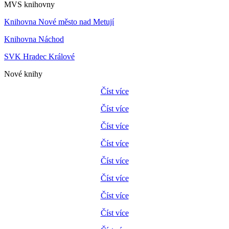
MVS knihovny
Knihovna Nové město nad Metují
Knihovna Náchod
SVK Hradec Králové
Nové knihy
Číst více
Číst více
Číst více
Číst více
Číst více
Číst více
Číst více
Číst více