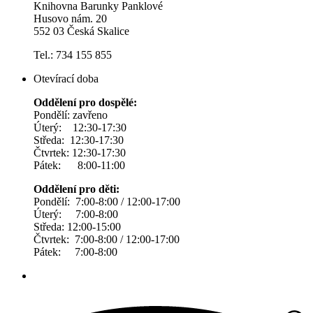
Knihovna Barunky Panklové
Husovo nám. 20
552 03 Česká Skalice
Tel.: 734 155 855
Otevírací doba
Oddělení pro dospělé:
Pondělí: zavřeno
Úterý: 12:30-17:30
Středa: 12:30-17:30
Čtvrtek: 12:30-17:30
Pátek: 8:00-11:00
Oddělení pro děti:
Pondělí: 7:00-8:00 / 12:00-17:00
Úterý: 7:00-8:00
Středa: 12:00-15:00
Čtvrtek: 7:00-8:00 / 12:00-17:00
Pátek: 7:00-8:00