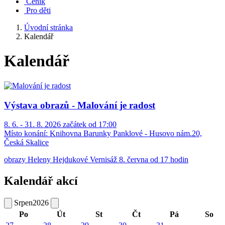
Ceník
Pro děti
Úvodní stránka
Kalendář
Kalendář
Výstava obrazů - Malování je radost
8. 6. - 31. 8. 2026 začátek od 17:00
Místo konání:
Knihovna Barunky Panklové - Husovo nám.20,
Česká Skalice
obrazy Heleny Hejdukové Vernisáž 8. června od 17 hodin
Kalendář akcí
Srpen
2026
Po
Út
St
Čt
Pá
So