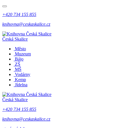
+420 734 155 855
knihovna@ceskaskalice.cz
Česká Skalice
Město
Muzeum
Bájo
ZŠ
MŠ
Vodárny
Kemp
Jídelna
Česká Skalice
+420 734 155 855
knihovna@ceskaskalice.cz