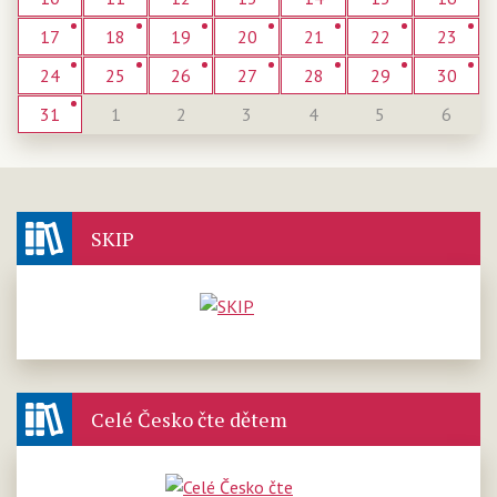
17
18
19
20
21
22
23
24
25
26
27
28
29
30
31
1
2
3
4
5
6
SKIP
Celé Česko čte dětem