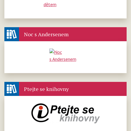
Noc s Andersenem
Ptejte se knihovny