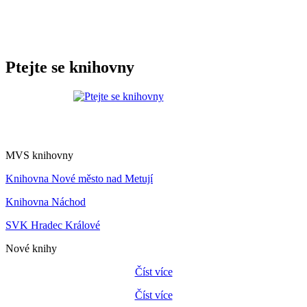
Ptejte se knihovny
MVS knihovny
Knihovna Nové město nad Metují
Knihovna Náchod
SVK Hradec Králové
Nové knihy
Číst více
Číst více