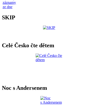
záznamy
ze dne
SKIP
Celé Česko čte dětem
Noc s Andersenem