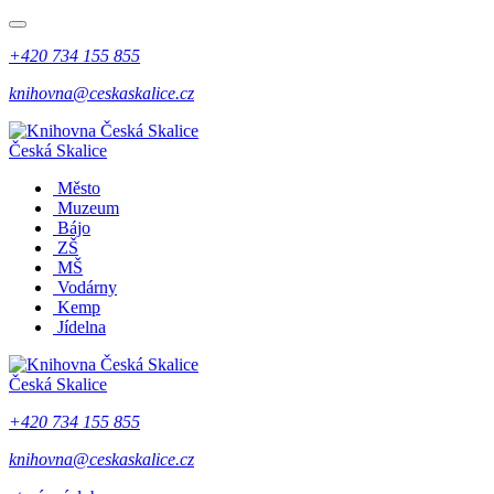
+420 734 155 855
knihovna@ceskaskalice.cz
Česká Skalice
Město
Muzeum
Bájo
ZŠ
MŠ
Vodárny
Kemp
Jídelna
Česká Skalice
+420 734 155 855
knihovna@ceskaskalice.cz