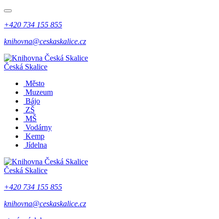
+420 734 155 855
knihovna@ceskaskalice.cz
Česká Skalice
Město
Muzeum
Bájo
ZŠ
MŠ
Vodárny
Kemp
Jídelna
Česká Skalice
+420 734 155 855
knihovna@ceskaskalice.cz