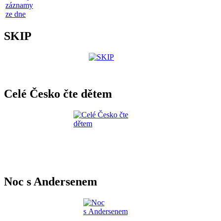
záznamy
ze dne
SKIP
Celé Česko čte dětem
Noc s Andersenem