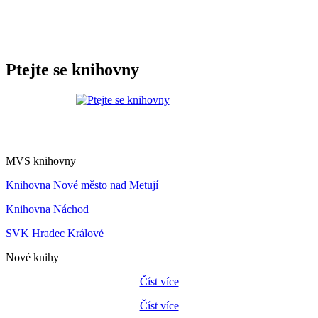
Ptejte se knihovny
MVS knihovny
Knihovna Nové město nad Metují
Knihovna Náchod
SVK Hradec Králové
Nové knihy
Číst více
Číst více