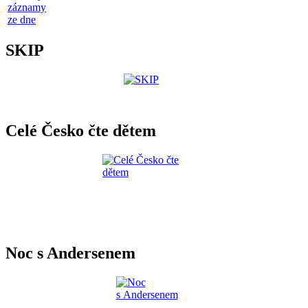
záznamy
ze dne
SKIP
Celé Česko čte dětem
Noc s Andersenem