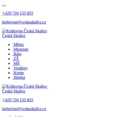
+420 734 155 855
knihovna@ceskaskalice.cz
Česká Skalice
Město
Muzeum
Bájo
ZŠ
MŠ
Vodárny
Kemp
Jídelna
Česká Skalice
+420 734 155 855
knihovna@ceskaskalice.cz