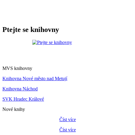
Ptejte se knihovny
MVS knihovny
Knihovna Nové město nad Metují
Knihovna Náchod
SVK Hradec Králové
Nové knihy
Číst více
Číst více