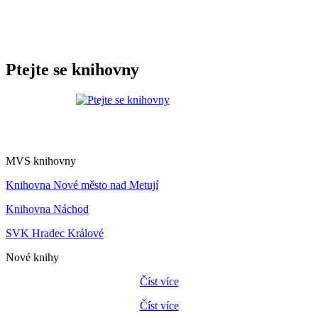
Ptejte se knihovny
MVS knihovny
Knihovna Nové město nad Metují
Knihovna Náchod
SVK Hradec Králové
Nové knihy
Číst více
Číst více