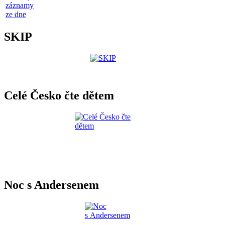
záznamy
ze dne
SKIP
Celé Česko čte dětem
Noc s Andersenem