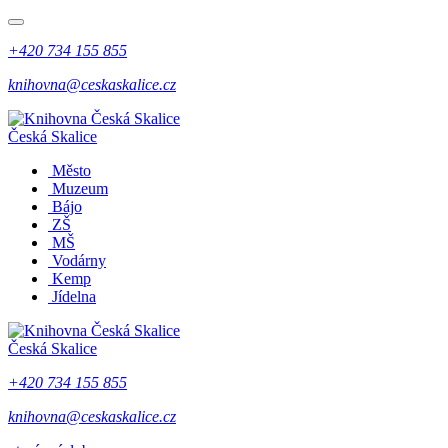
+420 734 155 855
knihovna@ceskaskalice.cz
Česká Skalice
Město
Muzeum
Bájo
ZŠ
MŠ
Vodárny
Kemp
Jídelna
Česká Skalice
+420 734 155 855
knihovna@ceskaskalice.cz