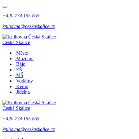
+420 734 155 855
knihovna@ceskaskalice.cz
Česká Skalice
Město
Muzeum
Bájo
ZŠ
MŠ
Vodárny
Kemp
Jídelna
Česká Skalice
+420 734 155 855
knihovna@ceskaskalice.cz