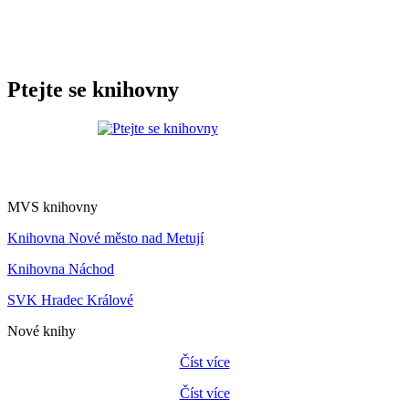
Ptejte se knihovny
MVS knihovny
Knihovna Nové město nad Metují
Knihovna Náchod
SVK Hradec Králové
Nové knihy
Číst více
Číst více