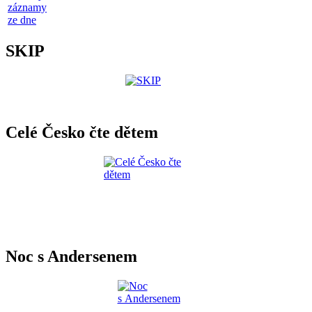
záznamy
ze dne
SKIP
Celé Česko čte dětem
Noc s Andersenem