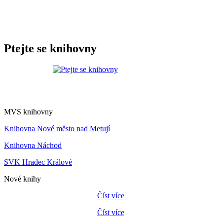
Ptejte se knihovny
MVS knihovny
Knihovna Nové město nad Metují
Knihovna Náchod
SVK Hradec Králové
Nové knihy
Číst více
Číst více