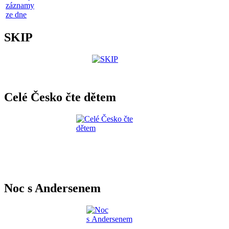
záznamy
ze dne
SKIP
Celé Česko čte dětem
Noc s Andersenem