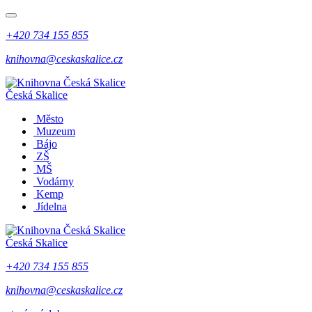
+420 734 155 855
knihovna@ceskaskalice.cz
Česká Skalice
Město
Muzeum
Bájo
ZŠ
MŠ
Vodárny
Kemp
Jídelna
Česká Skalice
+420 734 155 855
knihovna@ceskaskalice.cz