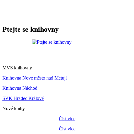
Ptejte se knihovny
MVS knihovny
Knihovna Nové město nad Metují
Knihovna Náchod
SVK Hradec Králové
Nové knihy
Číst více
Číst více