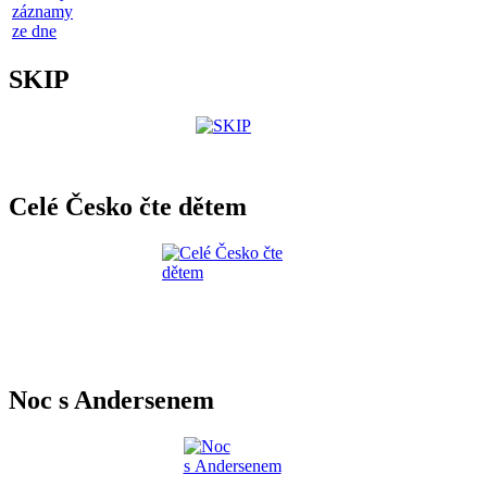
záznamy
ze dne
SKIP
Celé Česko čte dětem
Noc s Andersenem