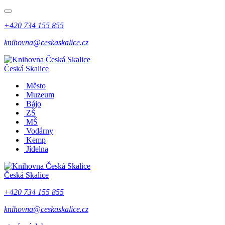
+420 734 155 855
knihovna@ceskaskalice.cz
Česká Skalice
Město
Muzeum
Bájo
ZŠ
MŠ
Vodárny
Kemp
Jídelna
Česká Skalice
+420 734 155 855
knihovna@ceskaskalice.cz