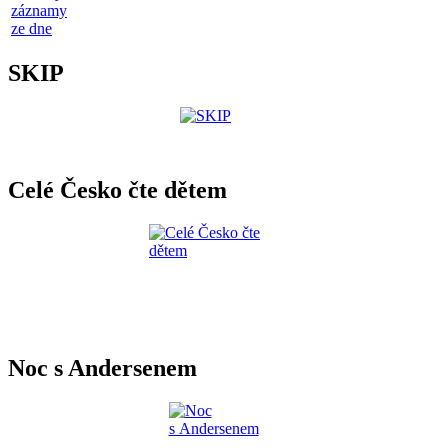
záznamy
ze dne
SKIP
Celé Česko čte dětem
Noc s Andersenem