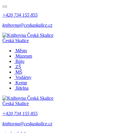
+420 734 155 855
knihovna@ceskaskalice.cz
Česká Skalice
Město
Muzeum
Bájo
ZŠ
MŠ
Vodárny
Kemp
Jídelna
Česká Skalice
+420 734 155 855
knihovna@ceskaskalice.cz