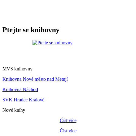
Ptejte se knihovny
MVS knihovny
Knihovna Nové město nad Metují
Knihovna Náchod
SVK Hradec Králové
Nové knihy
Číst více
Číst více