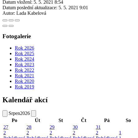
Datum vložení:
5. 5. 2021 8:54
Datum poslední aktualizace:
5. 5. 2021 9:01
Autor:
Lada Kabelová
Fotogalerie
Rok 2026
Rok 2025
Rok 2024
Rok 2023
Rok 2022
Rok 2021
Rok 2020
Rok 2019
Kalendář akcí
Srpen
2026
Po
Út
St
Čt
Pá
So
27
28
29
30
31
2
2
2
2
2
1