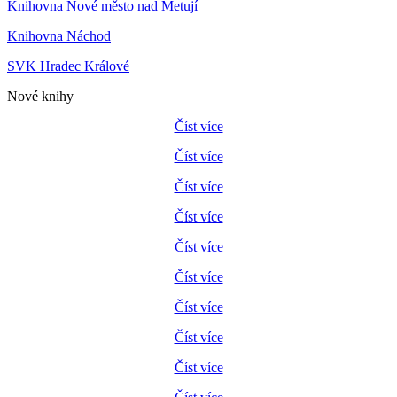
Knihovna Nové město nad Metují
Knihovna Náchod
SVK Hradec Králové
Nové knihy
Číst více
Číst více
Číst více
Číst více
Číst více
Číst více
Číst více
Číst více
Číst více