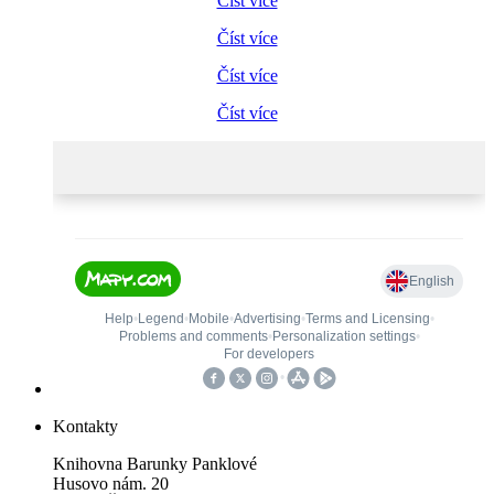
Číst více
Číst více
Číst více
Číst více
Kontakty
Knihovna Barunky Panklové
Husovo nám. 20