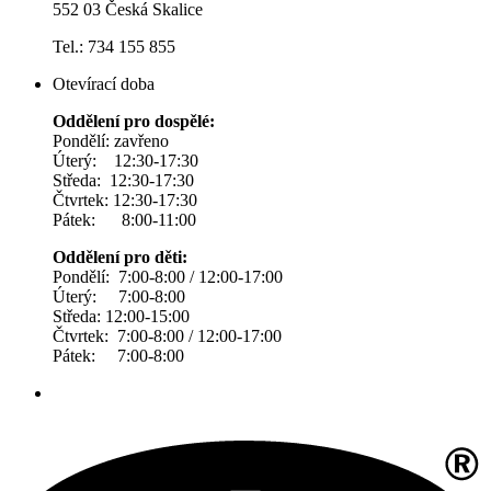
552 03 Česká Skalice
Tel.: 734 155 855
Otevírací doba
Oddělení pro dospělé:
Pondělí: zavřeno
Úterý: 12:30-17:30
Středa: 12:30-17:30
Čtvrtek: 12:30-17:30
Pátek: 8:00-11:00
Oddělení pro děti:
Pondělí: 7:00-8:00 / 12:00-17:00
Úterý: 7:00-8:00
Středa: 12:00-15:00
Čtvrtek: 7:00-8:00 / 12:00-17:00
Pátek: 7:00-8:00