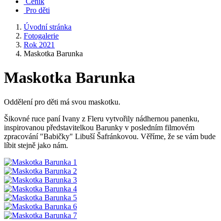
Ceník
Pro děti
Úvodní stránka
Fotogalerie
Rok 2021
Maskotka Barunka
Maskotka Barunka
Oddělení pro děti má svou maskotku.
Šikovné ruce paní Ivany z Fleru vytvořily nádhernou panenku,
inspirovanou představitelkou Barunky v posledním filmovém
zpracování "Babičky" Libuší Šafránkovou. Věříme, že se vám bude
líbit stejně jako nám.