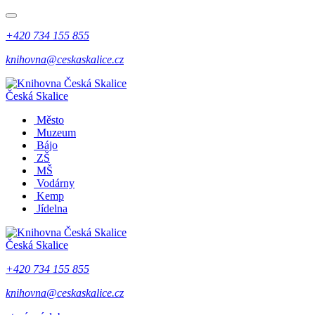
+420 734 155 855
knihovna@ceskaskalice.cz
Česká Skalice
Město
Muzeum
Bájo
ZŠ
MŠ
Vodárny
Kemp
Jídelna
Česká Skalice
+420 734 155 855
knihovna@ceskaskalice.cz