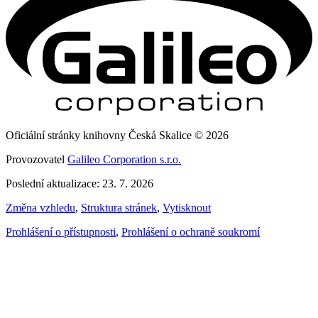
Oficiální stránky knihovny Česká Skalice © 2026
Provozovatel
Galileo Corporation s.r.o.
Poslední aktualizace: 23. 7. 2026
Změna vzhledu
,
Struktura stránek
,
Vytisknout
Prohlášení o přístupnosti
,
Prohlášení o ochraně soukromí