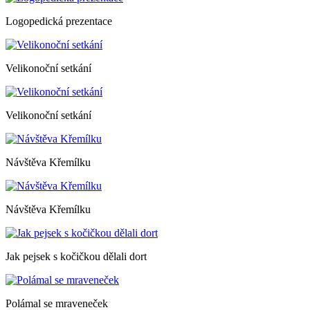
Logopedická prezentace
Velikonoční setkání
Velikonoční setkání
Návštěva Křemílku
Návštěva Křemílku
Jak pejsek s kočičkou dělali dort
Polámal se mraveneček