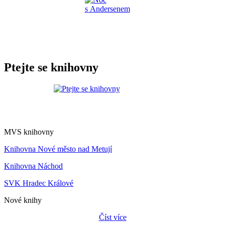
Ptejte se knihovny
MVS knihovny
Knihovna Nové město nad Metují
Knihovna Náchod
SVK Hradec Králové
Nové knihy
Číst více