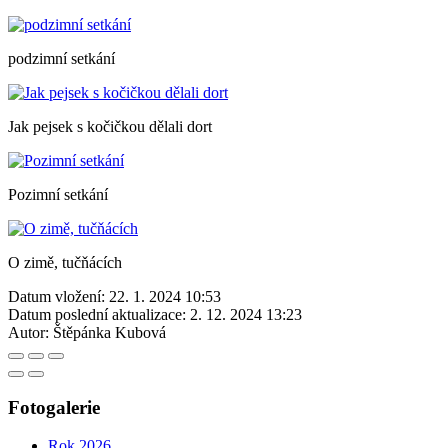
podzimní setkání
Jak pejsek s kočičkou dělali dort
Pozimní setkání
O zimě, tučňácích
Datum vložení:
22. 1. 2024 10:53
Datum poslední aktualizace:
2. 12. 2024 13:23
Autor:
Štěpánka Kubová
Fotogalerie
Rok 2026