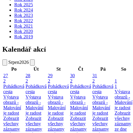
Rok 2025
Rok 2024
Rok 2023
Rok 2022
Rok 2021
Rok 2020
Rok 2019
Kalendář akcí
Srpen
2026
Po
Út
St
Čt
Pá
So
27
28
29
30
31
2
2
2
2
2
1
Pohádková
Pohádková
Pohádková
Pohádková
Pohádková
1
cesta
cesta
cesta
cesta
cesta
Výstava
Výstava
Výstava
Výstava
Výstava
Výstava
obrazů -
obrazů -
obrazů -
obrazů -
obrazů -
obrazů -
Malování
Malování
Malování
Malování
Malování
Malování
je radost
je radost
je radost
je radost
je radost
je radost
Zobrazit
Zobrazit
Zobrazit
Zobrazit
Zobrazit
Zobrazit
všechny
všechny
všechny
všechny
všechny
všechny
záznamy
záznamy
záznamy
záznamy
záznamy
záznamy
ze dne