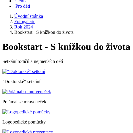
Ceník
Pro děti
Úvodní stránka
Fotogalerie
Rok 2024
Bookstart - S knížkou do života
Bookstart - S knížkou do života
Setkání rodičů a nejmenších dětí
"Doktorské" setkání
Polámal se mraveneček
Logopedické pomůcky