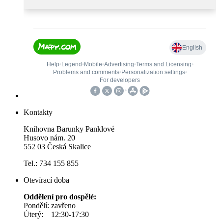
Kontakty
Knihovna Barunky Panklové
Husovo nám. 20
552 03 Česká Skalice
Tel.: 734 155 855
Otevírací doba
Oddělení pro dospělé:
Pondělí: zavřeno
Úterý: 12:30-17:30