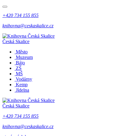
+420 734 155 855
knihovna@ceskaskalice.cz
Česká Skalice
Město
Muzeum
Bájo
ZŠ
MŠ
Vodárny
Kemp
Jídelna
Česká Skalice
+420 734 155 855
knihovna@ceskaskalice.cz