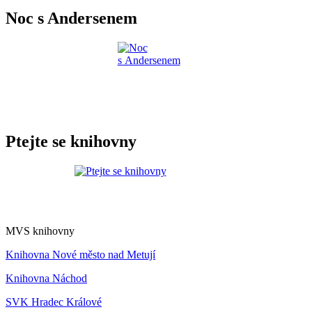
Noc s Andersenem
Ptejte se knihovny
MVS knihovny
Knihovna Nové město nad Metují
Knihovna Náchod
SVK Hradec Králové