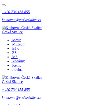
+420 734 155 855
knihovna@ceskaskalice.cz
Česká Skalice
Město
Muzeum
Bájo
ZŠ
MŠ
Vodárny
Kemp
Jídelna
Česká Skalice
+420 734 155 855
knihovna@ceskaskalice.cz