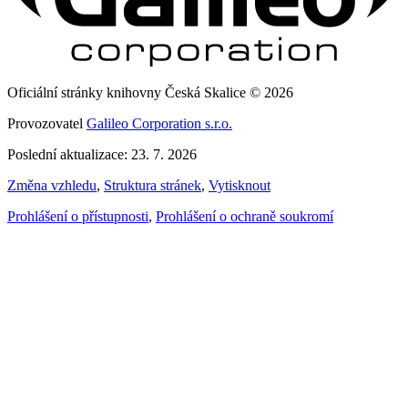
Oficiální stránky knihovny Česká Skalice © 2026
Provozovatel
Galileo Corporation s.r.o.
Poslední aktualizace: 23. 7. 2026
Změna vzhledu
,
Struktura stránek
,
Vytisknout
Prohlášení o přístupnosti
,
Prohlášení o ochraně soukromí