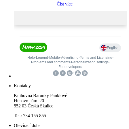
Číst více
Kontakty
Knihovna Barunky Panklové
Husovo nám. 20
552 03 Česká Skalice
Tel.: 734 155 855
Otevírací doba