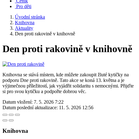
Ceník
Pro děti
Úvodní stránka
Knihovna
Aktuality
Den proti rakovině v knihovně
Den proti rakovině v knihovně
Knihovna se stává místem, kde můžete zakoupit žluté kytičky na
podporu Dne proti rakovině. Tato akce se koná 13. května a je
výjimečnou příležitostí, jak vyjádřit solidaritu s nemocnými. Přijďte
si pro svou kytičku a podpořte dobrou věc.
Datum vložení:
7. 5. 2026 7:22
Datum poslední aktualizace:
11. 5. 2026 12:56
Knihovna