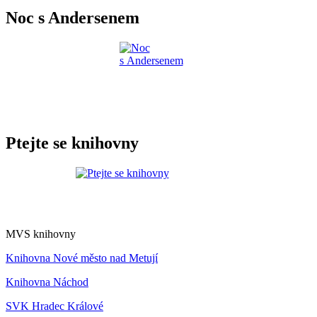
Noc s Andersenem
Ptejte se knihovny
MVS knihovny
Knihovna Nové město nad Metují
Knihovna Náchod
SVK Hradec Králové