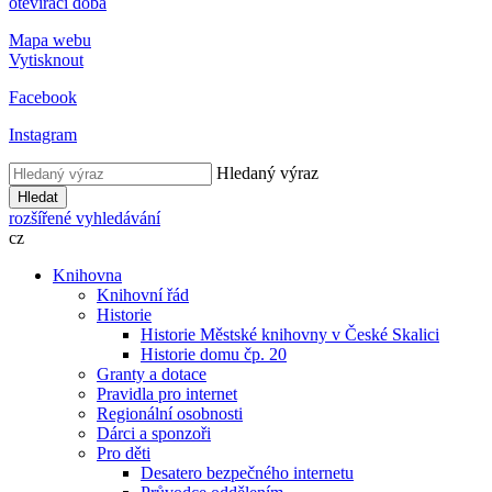
otevírací doba
Mapa webu
Vytisknout
Facebook
Instagram
Hledaný výraz
Hledat
rozšířené vyhledávání
cz
Knihovna
Knihovní řád
Historie
Historie Městské knihovny v České Skalici
Historie domu čp. 20
Granty a dotace
Pravidla pro internet
Regionální osobnosti
Dárci a sponzoři
Pro děti
Desatero bezpečného internetu