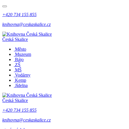
+420 734 155 855
knihovna@ceskaskalice.cz
Česká Skalice
Město
Muzeum
Bájo
ZŠ
MŠ
Vodárny
Kemp
Jídelna
Česká Skalice
+420 734 155 855
knihovna@ceskaskalice.cz