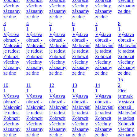
Zobrazit
Zobrazit
Zobrazit
Zobrazit
Zobrazit
všechny
všechny
všechny
všechny
všechny
všechny
záznamy
záznamy
záznamy
záznamy
záznamy
záznamy
ze dne
ze dne
ze dne
ze dne
ze dne
ze dne
3
4
5
6
7
8
1
1
1
1
1
1
Výstava
Výstava
Výstava
Výstava
Výstava
Výstava
obrazů -
obrazů -
obrazů -
obrazů -
obrazů -
obrazů -
Malování
Malování
Malování
Malování
Malování
Malování
je radost
je radost
je radost
je radost
je radost
je radost
Zobrazit
Zobrazit
Zobrazit
Zobrazit
Zobrazit
Zobrazit
všechny
všechny
všechny
všechny
všechny
všechny
záznamy
záznamy
záznamy
záznamy
záznamy
záznamy
ze dne
ze dne
ze dne
ze dne
ze dne
ze dne
15
10
11
12
13
14
2
1
1
1
1
1
Flér
Výstava
Výstava
Výstava
Výstava
Výstava
jarmark
obrazů -
obrazů -
obrazů -
obrazů -
obrazů -
Výstava
Malování
Malování
Malování
Malování
Malování
obrazů -
je radost
je radost
je radost
je radost
je radost
Malování
Zobrazit
Zobrazit
Zobrazit
Zobrazit
Zobrazit
je radost
všechny
všechny
všechny
všechny
všechny
Zobrazit
záznamy
záznamy
záznamy
záznamy
záznamy
všechny
ze dne
ze dne
ze dne
ze dne
ze dne
záznamy