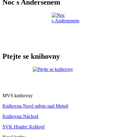
Noc s Andersenem
Ptejte se knihovny
MVS knihovny
Knihovna Nové město nad Metují
Knihovna Náchod
SVK Hradec Králové