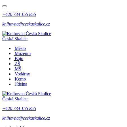
+420 734 155 855
knihovna@ceskaskalice.cz
Česká Skalice
Město
Muzeum
Bájo
ZŠ
MŠ
Vodárny
Kemp
Jídelna
Česká Skalice
+420 734 155 855
knihovna@ceskaskalice.cz