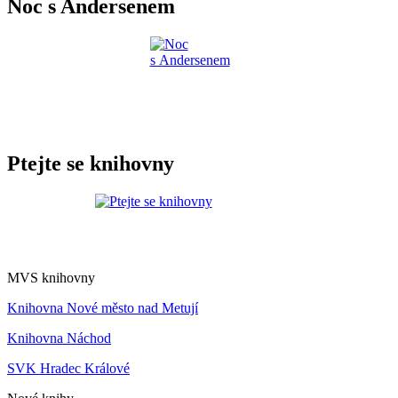
Noc s Andersenem
Ptejte se knihovny
MVS knihovny
Knihovna Nové město nad Metují
Knihovna Náchod
SVK Hradec Králové