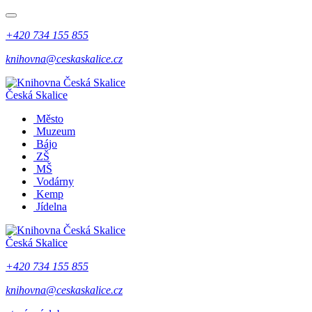
+420 734 155 855
knihovna@ceskaskalice.cz
Česká Skalice
Město
Muzeum
Bájo
ZŠ
MŠ
Vodárny
Kemp
Jídelna
Česká Skalice
+420 734 155 855
knihovna@ceskaskalice.cz