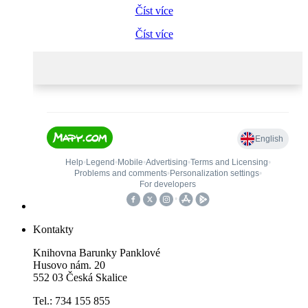
Číst více
Číst více
Kontakty
Knihovna Barunky Panklové
Husovo nám. 20
552 03 Česká Skalice
Tel.: 734 155 855