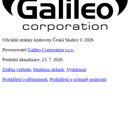
Oficiální stránky knihovny Česká Skalice © 2026
Provozovatel
Galileo Corporation s.r.o.
Poslední aktualizace: 23. 7. 2026
Změna vzhledu
,
Struktura stránek
,
Vytisknout
Prohlášení o přístupnosti
,
Prohlášení o ochraně soukromí