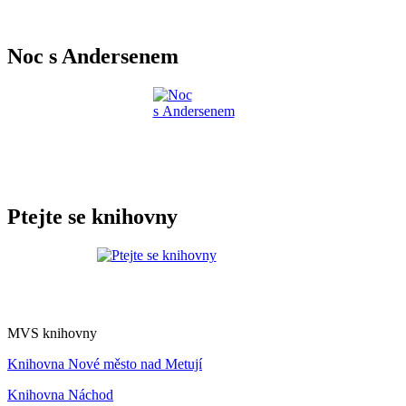
Noc s Andersenem
Ptejte se knihovny
MVS knihovny
Knihovna Nové město nad Metují
Knihovna Náchod