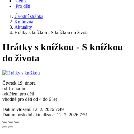
Ceník
Pro děti
Úvodní stránka
Knihovna
Aktuality
Hrátky s knížkou - S knížkou do života
Hrátky s knížkou - S knížkou
do života
Čtvrtek 19. února
od 15 hodin
oddělení pro děti
vhodné pro děti od 4 do 6 let
Datum vložení:
12. 2. 2026 7:49
Datum poslední aktualizace:
12. 2. 2026 7:51