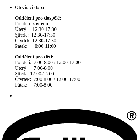
Otevírací doba
Oddělení pro dospělé:
Pondělí: zavřeno
Úterý: 12:30-17:30
Středa: 12:30-17:30
Čtvrtek: 12:30-17:30
Pátek: 8:00-11:00
Oddělení pro děti:
Pondělí: 7:00-8:00 / 12:00-17:00
Úterý: 7:00-8:00
Středa: 12:00-15:00
Čtvrtek: 7:00-8:00 / 12:00-17:00
Pátek: 7:00-8:00