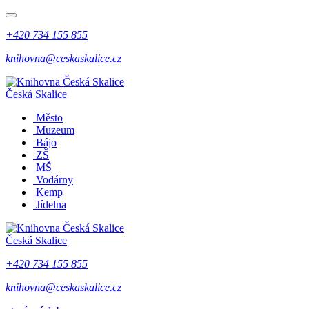
+420 734 155 855
knihovna@ceskaskalice.cz
Česká Skalice
Město
Muzeum
Bájo
ZŠ
MŠ
Vodárny
Kemp
Jídelna
Česká Skalice
+420 734 155 855
knihovna@ceskaskalice.cz