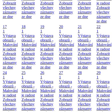
Zobrazit
Zobrazit
Zobrazit
Zobrazit
Zobrazit
je radost
všechny
všechny
všechny
všechny
všechny
Zobrazit
záznamy
záznamy
záznamy
záznamy
záznamy
všechny
ze dne
ze dne
ze dne
ze dne
ze dne
záznamy
ze dne
17
18
19
20
21
22
1
1
1
1
1
1
Výstava
Výstava
Výstava
Výstava
Výstava
Výstava
obrazů -
obrazů -
obrazů -
obrazů -
obrazů -
obrazů -
Malování
Malování
Malování
Malování
Malování
Malování
je radost
je radost
je radost
je radost
je radost
je radost
Zobrazit
Zobrazit
Zobrazit
Zobrazit
Zobrazit
Zobrazit
všechny
všechny
všechny
všechny
všechny
všechny
záznamy
záznamy
záznamy
záznamy
záznamy
záznamy
ze dne
ze dne
ze dne
ze dne
ze dne
ze dne
24
25
26
27
28
29
1
1
1
1
1
1
Výstava
Výstava
Výstava
Výstava
Výstava
Výstava
obrazů -
obrazů -
obrazů -
obrazů -
obrazů -
obrazů -
Malování
Malování
Malování
Malování
Malování
Malování
je radost
je radost
je radost
je radost
je radost
je radost
Zobrazit
Zobrazit
Zobrazit
Zobrazit
Zobrazit
Zobrazit
všechny
všechny
všechny
všechny
všechny
všechny
záznamy
záznamy
záznamy
záznamy
záznamy
záznamy