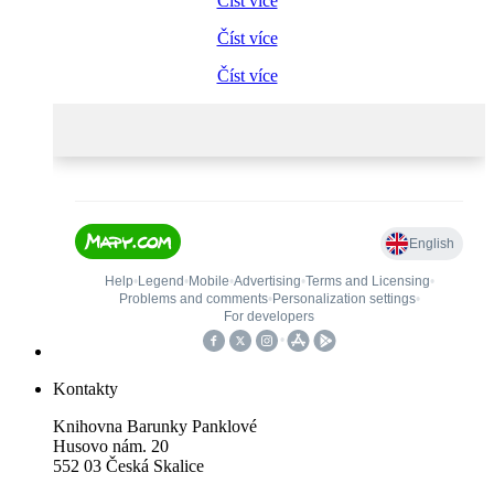
Číst více
Číst více
Číst více
Kontakty
Knihovna Barunky Panklové
Husovo nám. 20
552 03 Česká Skalice