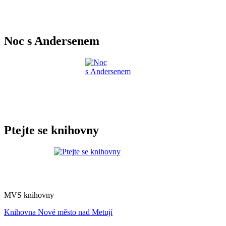
Noc s Andersenem
Ptejte se knihovny
MVS knihovny
Knihovna Nové město nad Metují