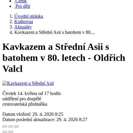
Ceník
Pro děti
Úvodní stránka
Knihovna
Aktuality
Kavkazem a Střední Asii s batohem v 80....
Kavkazem a Střední Asii s
batohem v 80. letech - Oldřich
Valcl
Čtvrtek 14. května od 17 hodin
oddělení pro dospělé
cestovatelská přednáška
Datum vložení:
29. 4. 2026 8:25
Datum poslední aktualizace:
29. 4. 2026 8:27