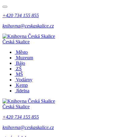
+420 734 155 855
knihovna@ceskaskalice.cz
Česká Skalice
Město
Muzeum
Bájo
ZŠ
MŠ
Vodárny
Kemp
Jídelna
Česká Skalice
+420 734 155 855
knihovna@ceskaskalice.cz