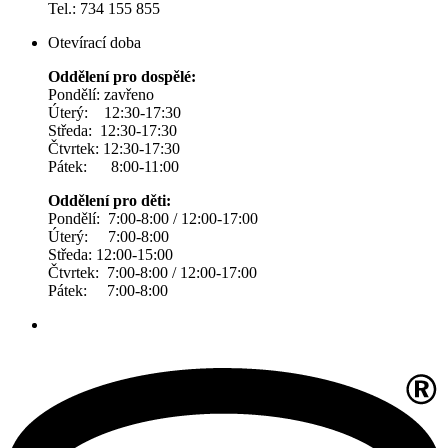
Tel.: 734 155 855
Otevírací doba
Oddělení pro dospělé:
Pondělí: zavřeno
Úterý: 12:30-17:30
Středa: 12:30-17:30
Čtvrtek: 12:30-17:30
Pátek: 8:00-11:00
Oddělení pro děti:
Pondělí: 7:00-8:00 / 12:00-17:00
Úterý: 7:00-8:00
Středa: 12:00-15:00
Čtvrtek: 7:00-8:00 / 12:00-17:00
Pátek: 7:00-8:00