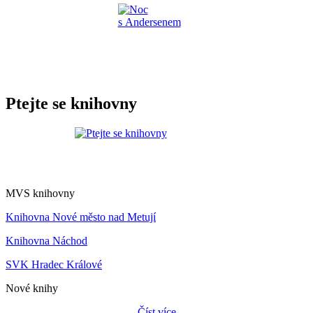
Ptejte se knihovny
MVS knihovny
Knihovna Nové město nad Metují
Knihovna Náchod
SVK Hradec Králové
Nové knihy
Číst více