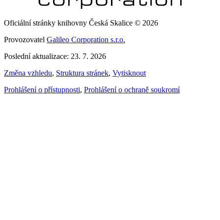
Oficiální stránky knihovny Česká Skalice © 2026
Provozovatel
Galileo Corporation s.r.o.
Poslední aktualizace: 23. 7. 2026
Změna vzhledu
,
Struktura stránek
,
Vytisknout
Prohlášení o přístupnosti
,
Prohlášení o ochraně soukromí