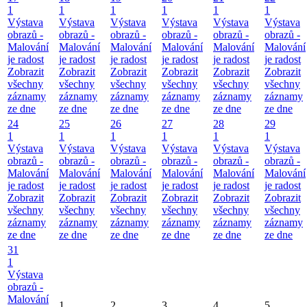
1
1
1
1
1
1
Výstava
Výstava
Výstava
Výstava
Výstava
Výstava
obrazů -
obrazů -
obrazů -
obrazů -
obrazů -
obrazů -
Malování
Malování
Malování
Malování
Malování
Malování
je radost
je radost
je radost
je radost
je radost
je radost
Zobrazit
Zobrazit
Zobrazit
Zobrazit
Zobrazit
Zobrazit
všechny
všechny
všechny
všechny
všechny
všechny
záznamy
záznamy
záznamy
záznamy
záznamy
záznamy
ze dne
ze dne
ze dne
ze dne
ze dne
ze dne
24
25
26
27
28
29
1
1
1
1
1
1
Výstava
Výstava
Výstava
Výstava
Výstava
Výstava
obrazů -
obrazů -
obrazů -
obrazů -
obrazů -
obrazů -
Malování
Malování
Malování
Malování
Malování
Malování
je radost
je radost
je radost
je radost
je radost
je radost
Zobrazit
Zobrazit
Zobrazit
Zobrazit
Zobrazit
Zobrazit
všechny
všechny
všechny
všechny
všechny
všechny
záznamy
záznamy
záznamy
záznamy
záznamy
záznamy
ze dne
ze dne
ze dne
ze dne
ze dne
ze dne
31
1
Výstava
obrazů -
Malování
1
2
3
4
5