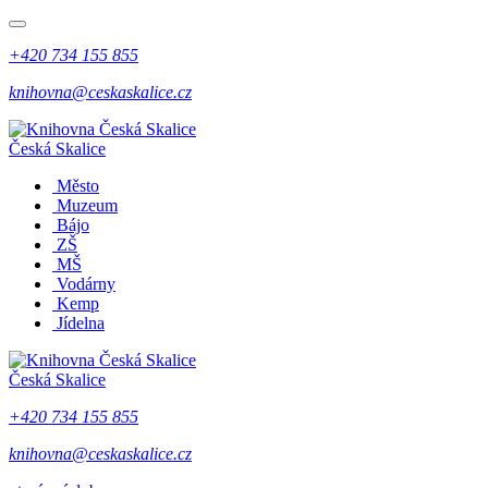
+420 734 155 855
knihovna@ceskaskalice.cz
Česká Skalice
Město
Muzeum
Bájo
ZŠ
MŠ
Vodárny
Kemp
Jídelna
Česká Skalice
+420 734 155 855
knihovna@ceskaskalice.cz