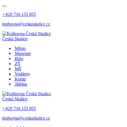
+420 734 155 855
knihovna@ceskaskalice.cz
Česká Skalice
Město
Muzeum
Bájo
ZŠ
MŠ
Vodárny
Kemp
Jídelna
Česká Skalice
+420 734 155 855
knihovna@ceskaskalice.cz