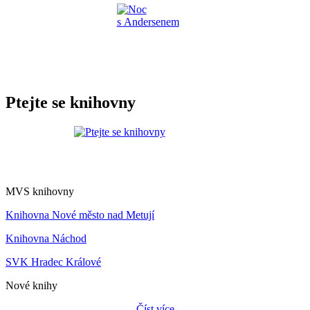
Ptejte se knihovny
MVS knihovny
Knihovna Nové město nad Metují
Knihovna Náchod
SVK Hradec Králové
Nové knihy
Číst více