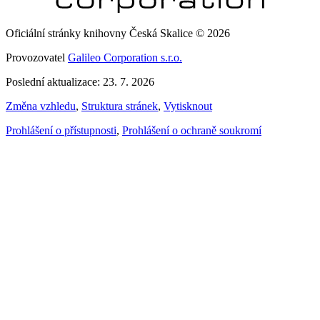
Oficiální stránky knihovny Česká Skalice © 2026
Provozovatel
Galileo Corporation s.r.o.
Poslední aktualizace: 23. 7. 2026
Změna vzhledu
,
Struktura stránek
,
Vytisknout
Prohlášení o přístupnosti
,
Prohlášení o ochraně soukromí