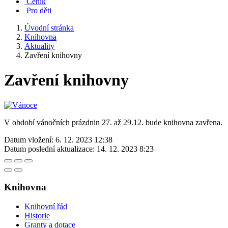
Ceník
Pro děti
Úvodní stránka
Knihovna
Aktuality
Zavření knihovny
Zavření knihovny
V období vánočních prázdnin 27. až 29.12. bude knihovna zavřena.
Datum vložení:
6. 12. 2023 12:38
Datum poslední aktualizace:
14. 12. 2023 8:23
Knihovna
Knihovní řád
Historie
Granty a dotace