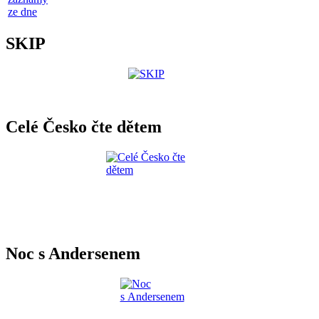
ze dne
SKIP
Celé Česko čte dětem
Noc s Andersenem