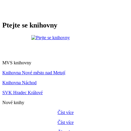
Ptejte se knihovny
MVS knihovny
Knihovna Nové město nad Metují
Knihovna Náchod
SVK Hradec Králové
Nové knihy
Číst více
Číst více