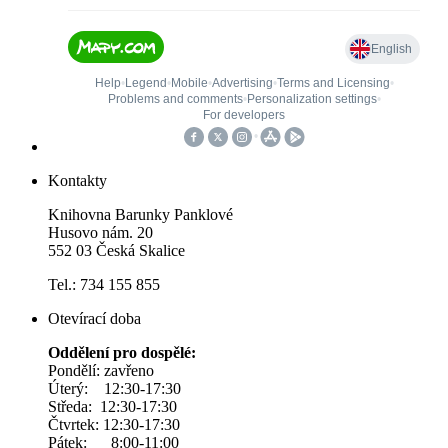
Kontakty
Knihovna Barunky Panklové
Husovo nám. 20
552 03 Česká Skalice
Tel.: 734 155 855
Otevírací doba
Oddělení pro dospělé:
Pondělí: zavřeno
Úterý: 12:30-17:30
Středa: 12:30-17:30
Čtvrtek: 12:30-17:30
Pátek: 8:00-11:00