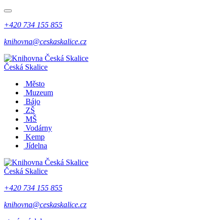
+420 734 155 855
knihovna@ceskaskalice.cz
Česká Skalice
Město
Muzeum
Bájo
ZŠ
MŠ
Vodárny
Kemp
Jídelna
Česká Skalice
+420 734 155 855
knihovna@ceskaskalice.cz