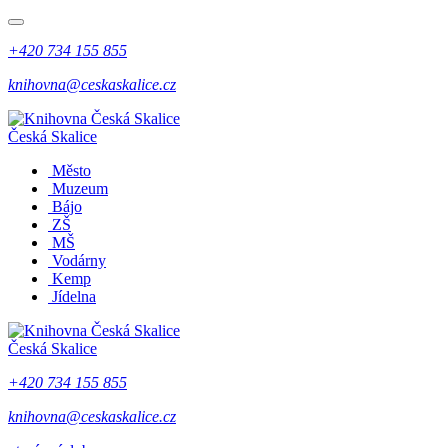
+420 734 155 855
knihovna@ceskaskalice.cz
Česká Skalice
Město
Muzeum
Bájo
ZŠ
MŠ
Vodárny
Kemp
Jídelna
Česká Skalice
+420 734 155 855
knihovna@ceskaskalice.cz