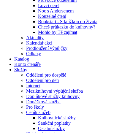
Průvodce oddělením
Lovci perel
Noc s Andersenem
Kouzelné čtení
Bookstart - S knížkou do života
Chceš průkazku do knihovny?
Mohlo by Tě zajímat
Aktuality
Kalendář akcí
Prodloužení výpůjčky
Odkazy
Katalog
Konto čtenáře
Služby
Oddělení pro dospělé
Oddělení pro děti
Internet
Meziknihovní výpůjční služba
Doplňkové služby knihovny
Donášková služba
Pro školy
Ceník služeb
Knihovnické služby
Sankční poplatky
Ostatní služby