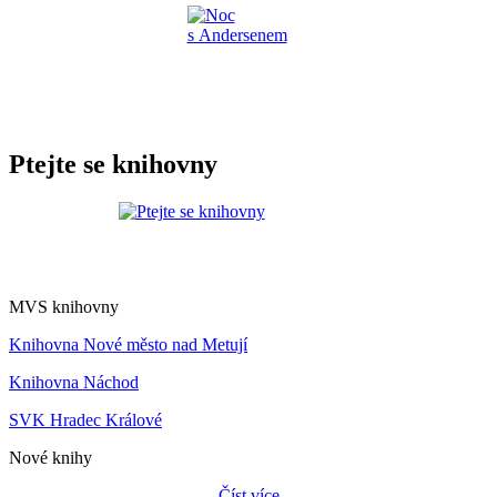
Ptejte se knihovny
MVS knihovny
Knihovna Nové město nad Metují
Knihovna Náchod
SVK Hradec Králové
Nové knihy
Číst více