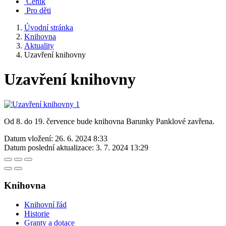
Ceník
Pro děti
Úvodní stránka
Knihovna
Aktuality
Uzavření knihovny
Uzavření knihovny
Od 8. do 19. července bude knihovna Barunky Panklové zavřena.
Datum vložení:
26. 6. 2024 8:33
Datum poslední aktualizace:
3. 7. 2024 13:29
Knihovna
Knihovní řád
Historie
Granty a dotace