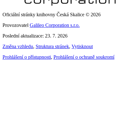
Oficiální stránky knihovny Česká Skalice © 2026
Provozovatel
Galileo Corporation s.r.o.
Poslední aktualizace: 23. 7. 2026
Změna vzhledu
,
Struktura stránek
,
Vytisknout
Prohlášení o přístupnosti
,
Prohlášení o ochraně soukromí