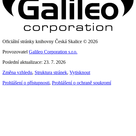
Oficiální stránky knihovny Česká Skalice © 2026
Provozovatel
Galileo Corporation s.r.o.
Poslední aktualizace: 23. 7. 2026
Změna vzhledu
,
Struktura stránek
,
Vytisknout
Prohlášení o přístupnosti
,
Prohlášení o ochraně soukromí