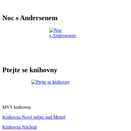
Noc s Andersenem
Ptejte se knihovny
MVS knihovny
Knihovna Nové město nad Metují
Knihovna Náchod