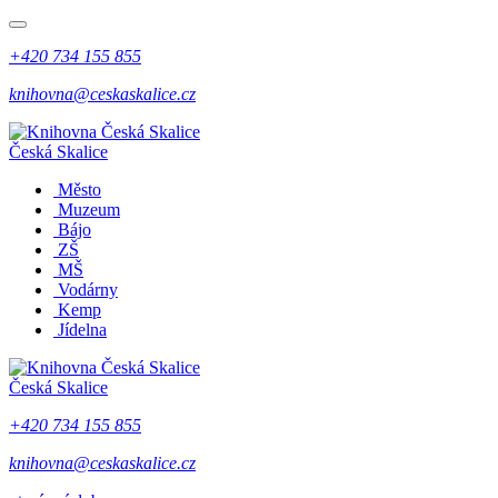
+420 734 155 855
knihovna@ceskaskalice.cz
Česká Skalice
Město
Muzeum
Bájo
ZŠ
MŠ
Vodárny
Kemp
Jídelna
Česká Skalice
+420 734 155 855
knihovna@ceskaskalice.cz