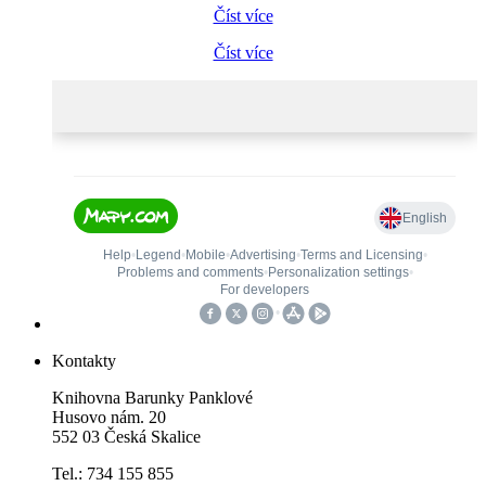
Číst více
Číst více
Kontakty
Knihovna Barunky Panklové
Husovo nám. 20
552 03 Česká Skalice
Tel.: 734 155 855