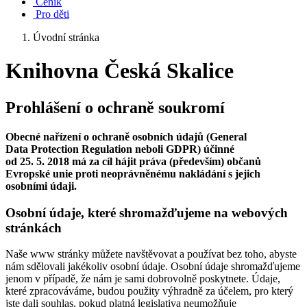
Ceník
Pro děti
Úvodní stránka
Knihovna Česká Skalice
Prohlášení o ochraně soukromí
Obecné nařízení o ochraně osobních údajů (General
Data Protection Regulation neboli GDPR) účinné
od 25. 5. 2018 má za cíl hájit práva (především) občanů
Evropské unie proti neoprávněnému nakládání s jejich
osobními údaji.
Osobní údaje, které shromažďujeme na webových
stránkách
Naše www stránky můžete navštěvovat a používat bez toho, abyste
nám sdělovali jakékoliv osobní údaje. Osobní údaje shromažďujeme
jenom v případě, že nám je sami dobrovolně poskytnete. Údaje,
které zpracováváme, budou použity výhradně za účelem, pro který
jste dali souhlas, pokud platná legislativa neumožňuje