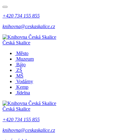
+420 734 155 855
knihovna@ceskaskalice.cz
Česká Skalice
Město
Muzeum
Bájo
ZŠ
MŠ
Vodárny
Kemp
Jídelna
Česká Skalice
+420 734 155 855
knihovna@ceskaskalice.cz