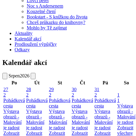
Lovci perel
Noc s Andersenem
Kouzelné čtení
Bookstart - S knížkou do života
Chceš průkazku do knihovny?
Mohlo by Tě zajímat
Aktuality
Kalendář akcí
Prodloužení výpůjčky
Odkazy
Kalendář akcí
Srpen
2026
Po
Út
St
Čt
Pá
So
27
28
29
30
31
2
2
2
2
2
1
Pohádková
Pohádková
Pohádková
Pohádková
Pohádková
1
cesta
cesta
cesta
cesta
cesta
Výstava
Výstava
Výstava
Výstava
Výstava
Výstava
obrazů -
obrazů -
obrazů -
obrazů -
obrazů -
obrazů -
Malování
Malování
Malování
Malování
Malování
Malování
je radost
je radost
je radost
je radost
je radost
je radost
Zobrazit
Zobrazit
Zobrazit
Zobrazit
Zobrazit
Zobrazit
všechny