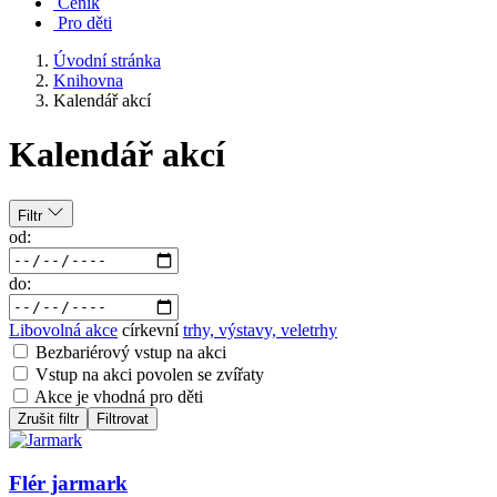
Ceník
Pro děti
Úvodní stránka
Knihovna
Kalendář akcí
Kalendář akcí
Filtr
od:
do:
Libovolná akce
církevní
trhy, výstavy, veletrhy
Bezbariérový vstup na akci
Vstup na akci povolen se zvířaty
Akce je vhodná pro děti
Zrušit filtr
Filtrovat
Flér jarmark