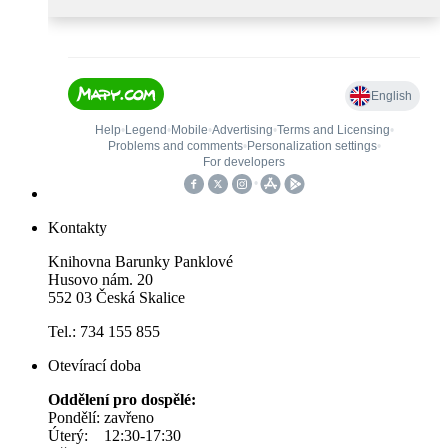
Kontakty
Knihovna Barunky Panklové
Husovo nám. 20
552 03 Česká Skalice
Tel.: 734 155 855
Otevírací doba
Oddělení pro dospělé:
Pondělí: zavřeno
Úterý: 12:30-17:30