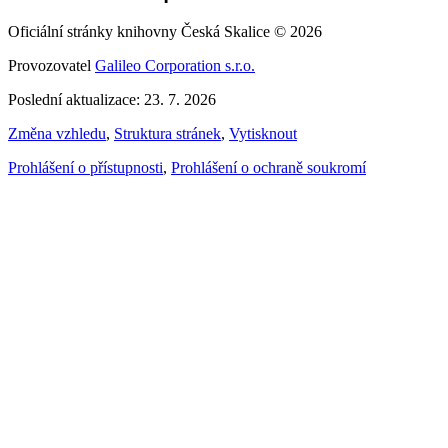
Oficiální stránky knihovny Česká Skalice © 2026
Provozovatel
Galileo Corporation s.r.o.
Poslední aktualizace: 23. 7. 2026
Změna vzhledu
,
Struktura stránek
,
Vytisknout
Prohlášení o přístupnosti
,
Prohlášení o ochraně soukromí