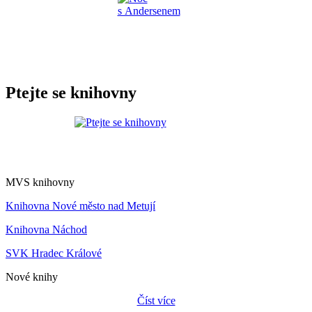
Ptejte se knihovny
MVS knihovny
Knihovna Nové město nad Metují
Knihovna Náchod
SVK Hradec Králové
Nové knihy
Číst více