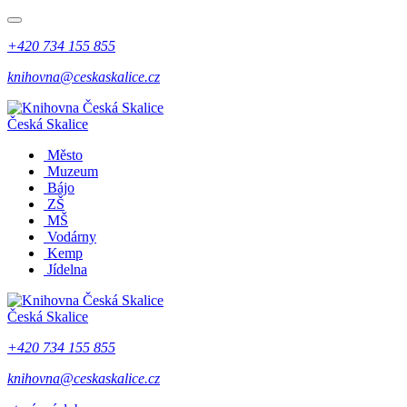
+420 734 155 855
knihovna@ceskaskalice.cz
Česká Skalice
Město
Muzeum
Bájo
ZŠ
MŠ
Vodárny
Kemp
Jídelna
Česká Skalice
+420 734 155 855
knihovna@ceskaskalice.cz