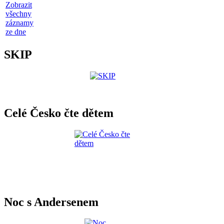
Zobrazit
všechny
záznamy
ze dne
SKIP
Celé Česko čte dětem
Noc s Andersenem