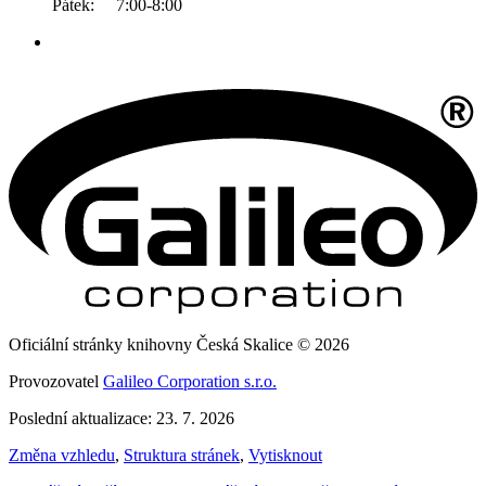
Pátek: 7:00-8:00
Oficiální stránky knihovny Česká Skalice © 2026
Provozovatel
Galileo Corporation s.r.o.
Poslední aktualizace: 23. 7. 2026
Změna vzhledu
,
Struktura stránek
,
Vytisknout