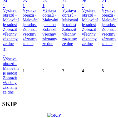
24
25
26
27
28
29
1
1
1
1
1
1
Výstava
Výstava
Výstava
Výstava
Výstava
Výstava
obrazů -
obrazů -
obrazů -
obrazů -
obrazů -
obrazů -
Malování
Malování
Malování
Malování
Malování
Malování
je radost
je radost
je radost
je radost
je radost
je radost
Zobrazit
Zobrazit
Zobrazit
Zobrazit
Zobrazit
Zobrazit
všechny
všechny
všechny
všechny
všechny
všechny
záznamy
záznamy
záznamy
záznamy
záznamy
záznamy
ze dne
ze dne
ze dne
ze dne
ze dne
ze dne
31
1
Výstava
obrazů -
Malování
1
2
3
4
5
je radost
Zobrazit
všechny
záznamy
ze dne
SKIP