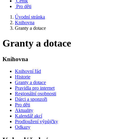
Ceník
Pro děti
Úvodní stránka
Knihovna
Granty a dotace
Granty a dotace
Knihovna
Knihovní řád
Historie
Granty a dotace
Pravidla pro internet
Regionální osobnosti
Dárci a sponzoři
Pro děti
Aktuality
Kalendář akcí
Prodloužení výpůjčky
Odkazy