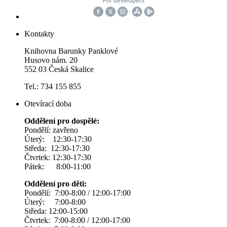
Kontakty
Knihovna Barunky Panklové
Husovo nám. 20
552 03 Česká Skalice
Tel.: 734 155 855
Otevírací doba
Oddělení pro dospělé:
Pondělí: zavřeno
Úterý: 12:30-17:30
Středa: 12:30-17:30
Čtvrtek: 12:30-17:30
Pátek: 8:00-11:00
Oddělení pro děti:
Pondělí: 7:00-8:00 / 12:00-17:00
Úterý: 7:00-8:00
Středa: 12:00-15:00
Čtvrtek: 7:00-8:00 / 12:00-17:00