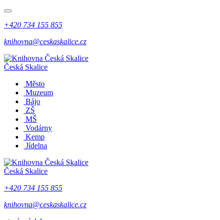
+420 734 155 855
knihovna@ceskaskalice.cz
Česká Skalice
Město
Muzeum
Bájo
ZŠ
MŠ
Vodárny
Kemp
Jídelna
Česká Skalice
+420 734 155 855
knihovna@ceskaskalice.cz