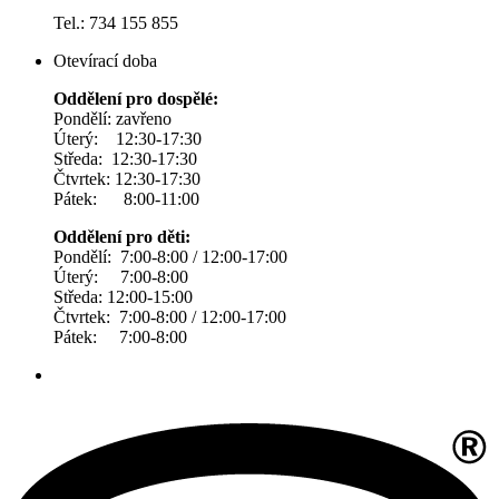
Tel.: 734 155 855
Otevírací doba
Oddělení pro dospělé:
Pondělí: zavřeno
Úterý: 12:30-17:30
Středa: 12:30-17:30
Čtvrtek: 12:30-17:30
Pátek: 8:00-11:00
Oddělení pro děti:
Pondělí: 7:00-8:00 / 12:00-17:00
Úterý: 7:00-8:00
Středa: 12:00-15:00
Čtvrtek: 7:00-8:00 / 12:00-17:00
Pátek: 7:00-8:00