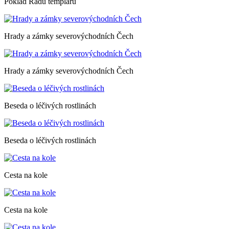
Poklad Řádu templářů
Hrady a zámky severovýchodních Čech
Hrady a zámky severovýchodních Čech
Beseda o léčivých rostlinách
Beseda o léčivých rostlinách
Cesta na kole
Cesta na kole