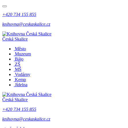
+420 734 155 855
knihovna@ceskaskalice.cz
Česká Skalice
Město
Muzeum
Bájo
ZŠ
MŠ
Vodárny
Kemp
Jídelna
Česká Skalice
+420 734 155 855
knihovna@ceskaskalice.cz