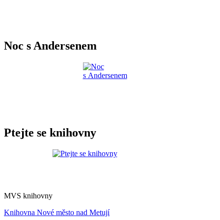
Noc s Andersenem
Ptejte se knihovny
MVS knihovny
Knihovna Nové město nad Metují