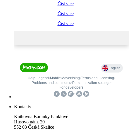
Číst více
Číst více
Číst více
Kontakty
Knihovna Barunky Panklové
Husovo nám. 20
552 03 Česká Skalice