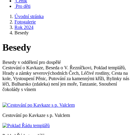
Ceník
Pro děti
Úvodní stránka
Fotogalerie
Rok 2024
Besedy
Besedy
Besedy v oddělení pro dospělé
Cestování o Kavkaze, Beseda o V. Řezníčkovi, Poklad templářů,
Hrady a zámky severovýchodních Čech, Léčivé rostliny, Cesta na
kole, Vystoupení Pěnic, Putování za kamennými kříži, Bylinky nás
léči, Bulharsko (zdaleka) není jen moře, Tanzanie, Snoubení
čokolády s vínem
Cestování po Kavkaze s p. Valclem