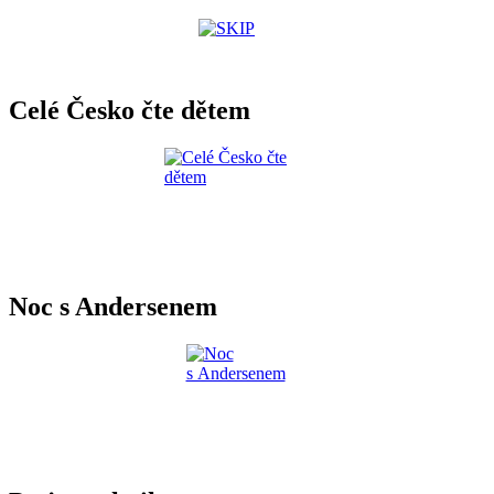
Celé Česko čte dětem
Noc s Andersenem