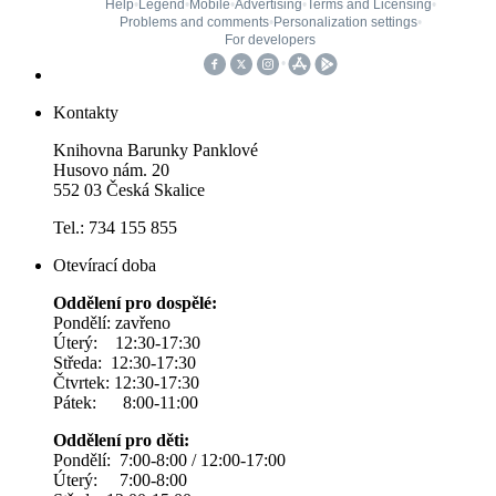
Kontakty
Knihovna Barunky Panklové
Husovo nám. 20
552 03 Česká Skalice
Tel.: 734 155 855
Otevírací doba
Oddělení pro dospělé:
Pondělí: zavřeno
Úterý: 12:30-17:30
Středa: 12:30-17:30
Čtvrtek: 12:30-17:30
Pátek: 8:00-11:00
Oddělení pro děti:
Pondělí: 7:00-8:00 / 12:00-17:00
Úterý: 7:00-8:00