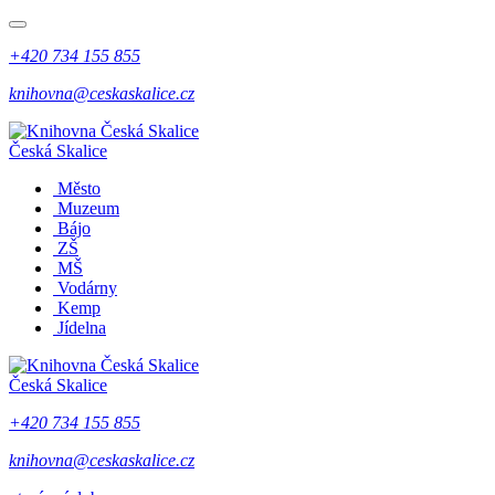
+420 734 155 855
knihovna@ceskaskalice.cz
Česká Skalice
Město
Muzeum
Bájo
ZŠ
MŠ
Vodárny
Kemp
Jídelna
Česká Skalice
+420 734 155 855
knihovna@ceskaskalice.cz