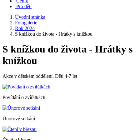
Ceník
Pro děti
Úvodní stránka
Fotogalerie
Rok 2024
S knížkou do života - Hrátky s knížkou
S knížkou do života - Hrátky s
knížkou
Akce v dětském oddělení. Děti 4-7 let
Povídání o zvířátkách
Únorové setkání
Čtení v březnu