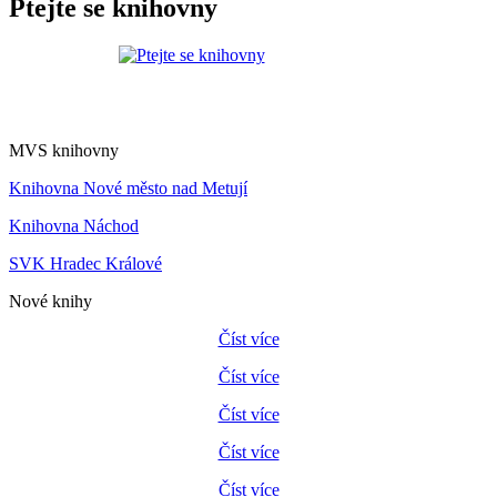
Ptejte se knihovny
MVS knihovny
Knihovna Nové město nad Metují
Knihovna Náchod
SVK Hradec Králové
Nové knihy
Číst více
Číst více
Číst více
Číst více
Číst více