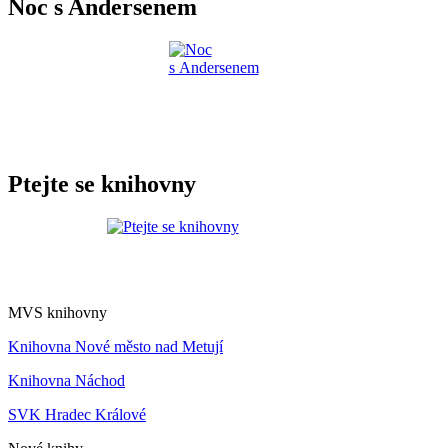
Noc s Andersenem
Ptejte se knihovny
MVS knihovny
Knihovna Nové město nad Metují
Knihovna Náchod
SVK Hradec Králové