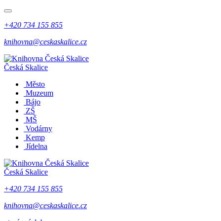
+420 734 155 855
knihovna@ceskaskalice.cz
Česká Skalice
Město
Muzeum
Bájo
ZŠ
MŠ
Vodárny
Kemp
Jídelna
Česká Skalice
+420 734 155 855
knihovna@ceskaskalice.cz