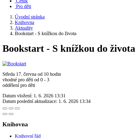
Ceník
Pro děti
Úvodní stránka
Knihovna
Aktuality
Bookstart - S knížkou do života
Bookstart - S knížkou do života
Středa 17. června od 10 hodin
vhodné pro děti od 0 - 3
oddělení pro děti
Datum vložení:
1. 6. 2026 13:31
Datum poslední aktualizace:
1. 6. 2026 13:34
Knihovna
Knihovní řád