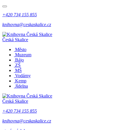
+420 734 155 855
knihovna@ceskaskalice.cz
Česká Skalice
Město
Muzeum
Bájo
ZŠ
MŠ
Vodárny
Kemp
Jídelna
Česká Skalice
+420 734 155 855
knihovna@ceskaskalice.cz