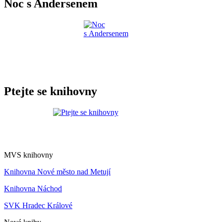
Noc s Andersenem
Ptejte se knihovny
MVS knihovny
Knihovna Nové město nad Metují
Knihovna Náchod
SVK Hradec Králové