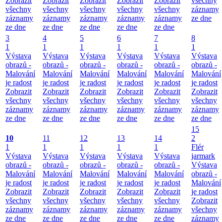
Zobrazit
Zobrazit
Zobrazit
Zobrazit
Zobrazit
všechny
všechny
všechny
všechny
všechny
všechny
záznamy
záznamy
záznamy
záznamy
záznamy
záznamy
ze dne
ze dne
ze dne
ze dne
ze dne
ze dne
3
4
5
6
7
8
1
1
1
1
1
1
Výstava
Výstava
Výstava
Výstava
Výstava
Výstava
obrazů -
obrazů -
obrazů -
obrazů -
obrazů -
obrazů -
Malování
Malování
Malování
Malování
Malování
Malování
je radost
je radost
je radost
je radost
je radost
je radost
Zobrazit
Zobrazit
Zobrazit
Zobrazit
Zobrazit
Zobrazit
všechny
všechny
všechny
všechny
všechny
všechny
záznamy
záznamy
záznamy
záznamy
záznamy
záznamy
ze dne
ze dne
ze dne
ze dne
ze dne
ze dne
15
10
11
12
13
14
2
1
1
1
1
1
Flér
Výstava
Výstava
Výstava
Výstava
Výstava
jarmark
obrazů -
obrazů -
obrazů -
obrazů -
obrazů -
Výstava
Malování
Malování
Malování
Malování
Malování
obrazů -
je radost
je radost
je radost
je radost
je radost
Malování
Zobrazit
Zobrazit
Zobrazit
Zobrazit
Zobrazit
je radost
všechny
všechny
všechny
všechny
všechny
Zobrazit
záznamy
záznamy
záznamy
záznamy
záznamy
všechny
ze dne
ze dne
ze dne
ze dne
ze dne
záznamy