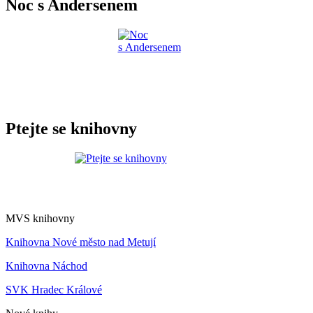
Noc s Andersenem
Ptejte se knihovny
MVS knihovny
Knihovna Nové město nad Metují
Knihovna Náchod
SVK Hradec Králové