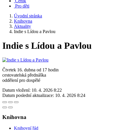
Ceník
Pro děti
Úvodní stránka
Knihovna
Aktuality
Indie s Lídou a Pavlou
Indie s Lídou a Pavlou
Čtvrtek 16. dubna od 17 hodin
cestovatelská přednáška
oddělení pro dospělé
Datum vložení:
10. 4. 2026 8:22
Datum poslední aktualizace:
10. 4. 2026 8:24
Knihovna
Knihovní řád