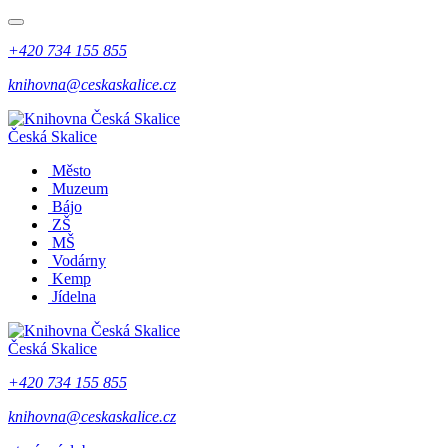
+420 734 155 855
knihovna@ceskaskalice.cz
Česká Skalice
Město
Muzeum
Bájo
ZŠ
MŠ
Vodárny
Kemp
Jídelna
Česká Skalice
+420 734 155 855
knihovna@ceskaskalice.cz