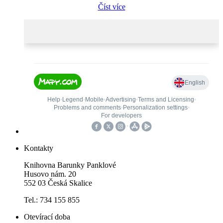
Číst více
Kontakty
Knihovna Barunky Panklové
Husovo nám. 20
552 03 Česká Skalice
Tel.: 734 155 855
Otevírací doba