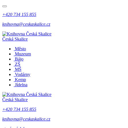
+420 734 155 855
knihovna@ceskaskalice.cz
Česká Skalice
Město
Muzeum
Bájo
ZŠ
MŠ
Vodárny
Kemp
Jídelna
Česká Skalice
+420 734 155 855
knihovna@ceskaskalice.cz