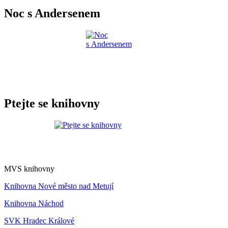
Noc s Andersenem
Ptejte se knihovny
MVS knihovny
Knihovna Nové město nad Metují
Knihovna Náchod
SVK Hradec Králové