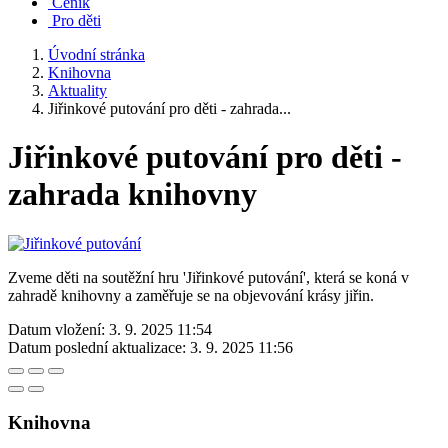
Ceník
Pro děti
Úvodní stránka
Knihovna
Aktuality
Jiřinkové putování pro děti - zahrada...
Jiřinkové putování pro děti -
zahrada knihovny
Zveme děti na soutěžní hru 'Jiřinkové putování', která se koná v
zahradě knihovny a zaměřuje se na objevování krásy jiřin.
Datum vložení:
3. 9. 2025 11:54
Datum poslední aktualizace:
3. 9. 2025 11:56
Knihovna