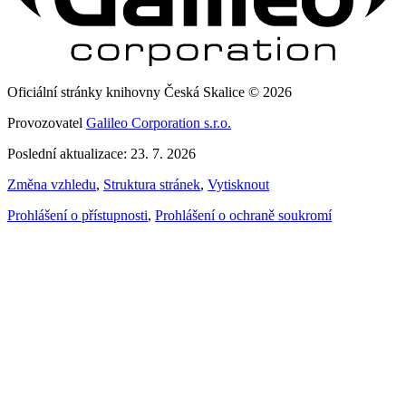
Oficiální stránky knihovny Česká Skalice © 2026
Provozovatel
Galileo Corporation s.r.o.
Poslední aktualizace: 23. 7. 2026
Změna vzhledu
,
Struktura stránek
,
Vytisknout
Prohlášení o přístupnosti
,
Prohlášení o ochraně soukromí