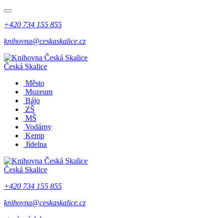
+420 734 155 855
knihovna@ceskaskalice.cz
Česká Skalice
Město
Muzeum
Bájo
ZŠ
MŠ
Vodárny
Kemp
Jídelna
Česká Skalice
+420 734 155 855
knihovna@ceskaskalice.cz