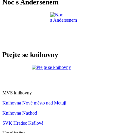
Noc s Andersenem
Ptejte se knihovny
MVS knihovny
Knihovna Nové město nad Metují
Knihovna Náchod
SVK Hradec Králové