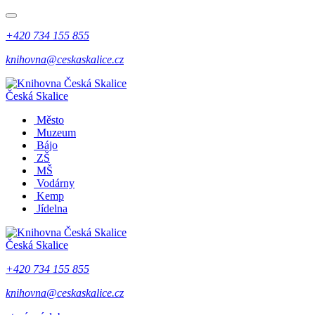
+420 734 155 855
knihovna@ceskaskalice.cz
Česká Skalice
Město
Muzeum
Bájo
ZŠ
MŠ
Vodárny
Kemp
Jídelna
Česká Skalice
+420 734 155 855
knihovna@ceskaskalice.cz