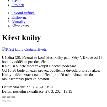
Ceník
Pro děti
Úvodní stránka
Knihovna
Aktuality
Křest knihy
Křest knihy
Už zítra (28. března) se koná křest knihy paní Věry Vlčkové od 17
hodin v oddělení pro dospělé.
Knihu si budete moci zakoupit a nechat podepsat.
Od 16,30 bude omezen provoz oddělení z důvodu přípravy akce.
Knihy můžete vracet na oddělení pro děti nebo vhozením do
biblioschránky před knihovnou.
Datum vložení:
27. 3. 2024 13:14
Datum poslední aktualizace:
27. 3. 2024 13:15