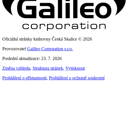
Oficiální stránky knihovny Česká Skalice © 2026
Provozovatel
Galileo Corporation s.r.o.
Poslední aktualizace: 23. 7. 2026
Změna vzhledu
,
Struktura stránek
,
Vytisknout
Prohlášení o přístupnosti
,
Prohlášení o ochraně soukromí