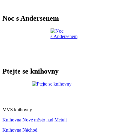
Noc s Andersenem
Ptejte se knihovny
MVS knihovny
Knihovna Nové město nad Metují
Knihovna Náchod