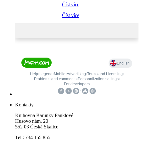
Číst více
Číst více
Kontakty
Knihovna Barunky Panklové
Husovo nám. 20
552 03 Česká Skalice
Tel.: 734 155 855