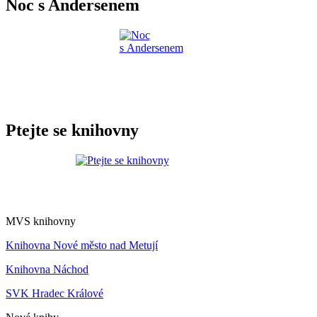
Noc s Andersenem
Ptejte se knihovny
MVS knihovny
Knihovna Nové město nad Metují
Knihovna Náchod
SVK Hradec Králové