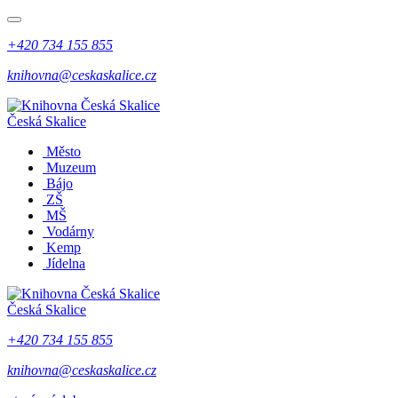
+420 734 155 855
knihovna@ceskaskalice.cz
Česká Skalice
Město
Muzeum
Bájo
ZŠ
MŠ
Vodárny
Kemp
Jídelna
Česká Skalice
+420 734 155 855
knihovna@ceskaskalice.cz