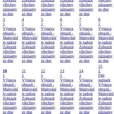
Zobrazit
Zobrazit
Zobrazit
Zobrazit
Zobrazit
všechny
všechny
všechny
všechny
všechny
všechny
záznamy
záznamy
záznamy
záznamy
záznamy
záznamy
ze dne
ze dne
ze dne
ze dne
ze dne
ze dne
3
4
5
6
7
8
1
1
1
1
1
1
Výstava
Výstava
Výstava
Výstava
Výstava
Výstava
obrazů -
obrazů -
obrazů -
obrazů -
obrazů -
obrazů -
Malování
Malování
Malování
Malování
Malování
Malování
je radost
je radost
je radost
je radost
je radost
je radost
Zobrazit
Zobrazit
Zobrazit
Zobrazit
Zobrazit
Zobrazit
všechny
všechny
všechny
všechny
všechny
všechny
záznamy
záznamy
záznamy
záznamy
záznamy
záznamy
ze dne
ze dne
ze dne
ze dne
ze dne
ze dne
15
10
11
12
13
14
2
1
1
1
1
1
Flér
Výstava
Výstava
Výstava
Výstava
Výstava
jarmark
obrazů -
obrazů -
obrazů -
obrazů -
obrazů -
Výstava
Malování
Malování
Malování
Malování
Malování
obrazů -
je radost
je radost
je radost
je radost
je radost
Malování
Zobrazit
Zobrazit
Zobrazit
Zobrazit
Zobrazit
je radost
všechny
všechny
všechny
všechny
všechny
Zobrazit
záznamy
záznamy
záznamy
záznamy
záznamy
všechny
ze dne
ze dne
ze dne
ze dne
ze dne
záznamy