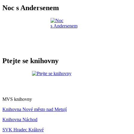
Noc s Andersenem
Ptejte se knihovny
MVS knihovny
Knihovna Nové město nad Metují
Knihovna Náchod
SVK Hradec Králové