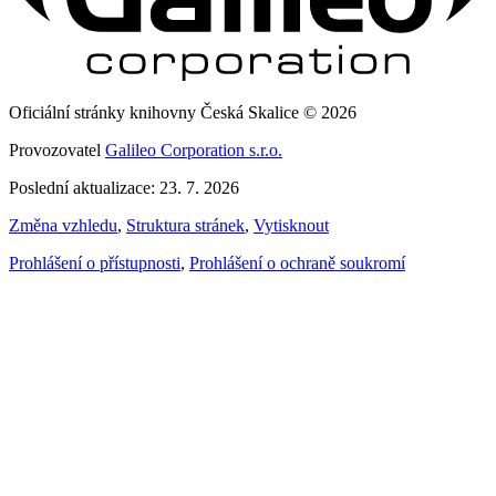
Oficiální stránky knihovny Česká Skalice © 2026
Provozovatel
Galileo Corporation s.r.o.
Poslední aktualizace: 23. 7. 2026
Změna vzhledu
,
Struktura stránek
,
Vytisknout
Prohlášení o přístupnosti
,
Prohlášení o ochraně soukromí