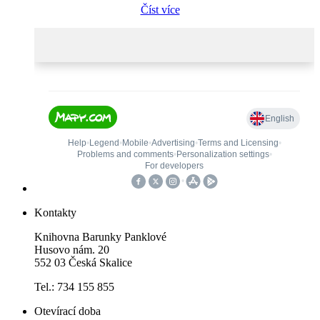
Číst více
Kontakty
Knihovna Barunky Panklové
Husovo nám. 20
552 03 Česká Skalice
Tel.: 734 155 855
Otevírací doba