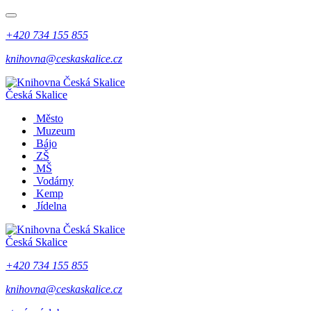
+420 734 155 855
knihovna@ceskaskalice.cz
Česká Skalice
Město
Muzeum
Bájo
ZŠ
MŠ
Vodárny
Kemp
Jídelna
Česká Skalice
+420 734 155 855
knihovna@ceskaskalice.cz